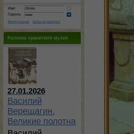
Имя:
Пароль:
Регистрация
Забыли пароль?
Колонка хранителя музея
27.01.2026
Василий
Верещагин.
Великие полотна
Василий