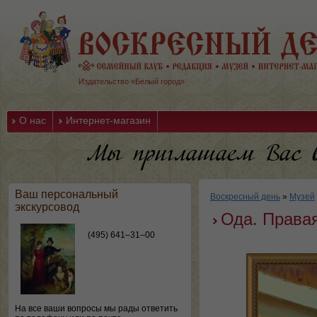
Издательство «Белый город»
О нас
Интернет-магазин
Ваш персональный
Воскресный день
»
Музей
экскурсовод
Ода. Правая
(495) 641–31–00
На все ваши вопросы мы рады ответить