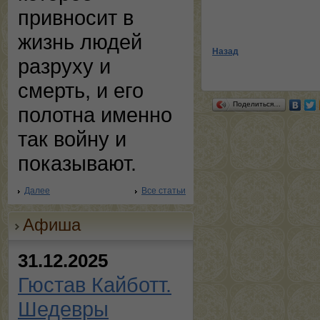
привносит в
жизнь людей
Назад
разруху и
смерть, и его
Поделиться…
полотна именно
так войну и
показывают.
Далее
Все статьи
Афиша
31.12.2025
Гюстав Кайботт.
Шедевры