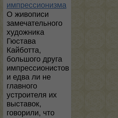
импрессионизма
О живописи
замечательного
художника
Гюстава
Кайботта,
большого друга
импрессионистов
и едва ли не
главного
устроителя их
выставок,
говорили, что