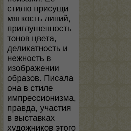
стилю присущи
мягкость линий,
приглушенность
тонов цвета,
деликатность и
нежность в
изображении
образов. Писала
она в стиле
импрессионизма,
правда, участия
в выставках
художников этого