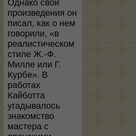
Однако свои
произведения он
писал, как о нем
говорили, «в
реалистическом
стиле Ж.-Ф.
Милле или Г.
Курбе». В
работах
Кайботта
угадывалось
знакомство
мастера с