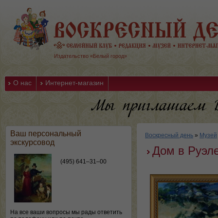
Издательство «Белый город»
О нас
Интернет-магазин
Ваш персональный
Воскресный день
»
Музей
экскурсовод
Дом в Руэл
(495) 641–31–00
На все ваши вопросы мы рады ответить