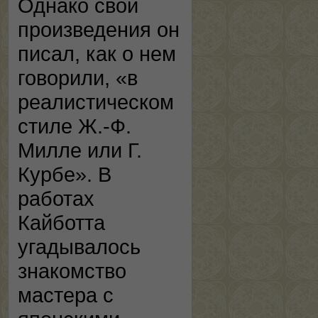
Однако свои
произведения он
писал, как о нем
говорили, «в
реалистическом
стиле Ж.-Ф.
Милле или Г.
Курбе». В
работах
Кайботта
угадывалось
знакомство
мастера с