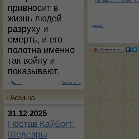
Оставить свой коммент
привносит в
жизнь людей
разруху и
Назад
смерть, и его
полотна именно
Поделиться…
так войну и
показывают.
Далее
Все статьи
Афиша
31.12.2025
Гюстав Кайботт.
Шедевры