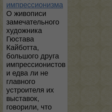
импрессионизма
О живописи
замечательного
художника
Гюстава
Кайботта,
большого друга
импрессионистов
и едва ли не
главного
устроителя их
выставок,
говорили, что