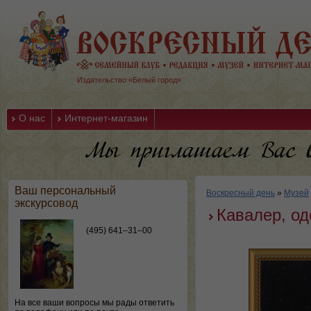
Издательство «Белый город»
О нас
Интернет-магазин
Ваш персональный
Воскресный день
»
Музей
экскурсовод
Кавалер, о
(495) 641–31–00
На все ваши вопросы мы рады ответить