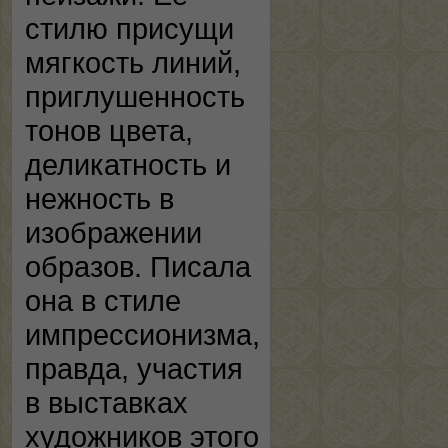
стилю присущи
мягкость линий,
приглушенность
тонов цвета,
деликатность и
нежность в
изображении
образов. Писала
она в стиле
импрессионизма,
правда, участия
в выставках
художников этого