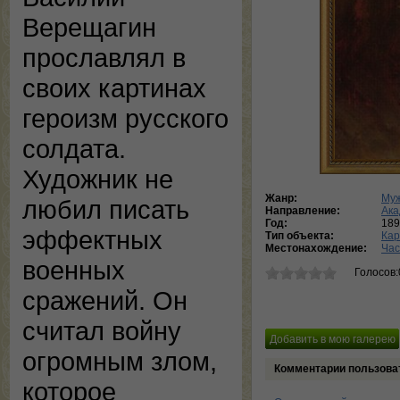
Верещагин
прославлял в
своих картинах
героизм русского
солдата.
Художник не
Жанр:
Муж
любил писать
Направление:
Ака
Год:
189
эффектных
Тип объекта:
Кар
Местонахождение:
Час
военных
Голосов:
сражений. Он
считал войну
огромным злом,
Комментарии пользова
которое