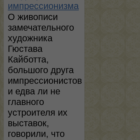
импрессионизма
О живописи
замечательного
художника
Гюстава
Кайботта,
большого друга
импрессионистов
и едва ли не
главного
устроителя их
выставок,
говорили, что