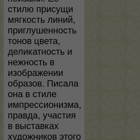
стилю присущи
мягкость линий,
приглушенность
тонов цвета,
деликатность и
нежность в
изображении
образов. Писала
она в стиле
импрессионизма,
правда, участия
в выставках
художников этого