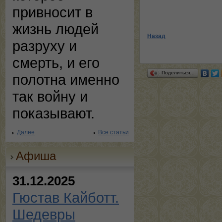
привносит в
жизнь людей
Назад
разруху и
смерть, и его
Поделиться…
полотна именно
так войну и
показывают.
Далее
Все статьи
Афиша
31.12.2025
Гюстав Кайботт.
Шедевры