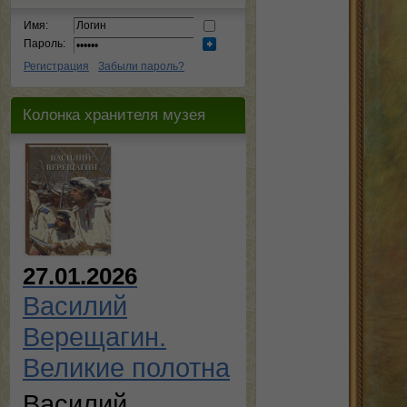
Имя:
Пароль:
Регистрация
Забыли пароль?
Колонка хранителя музея
27.01.2026
Василий
Верещагин.
Великие полотна
Василий