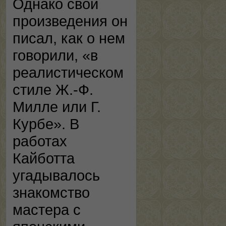
Однако свои
произведения он
писал, как о нем
говорили, «в
реалистическом
стиле Ж.-Ф.
Милле или Г.
Курбе». В
работах
Кайботта
угадывалось
знакомство
мастера с