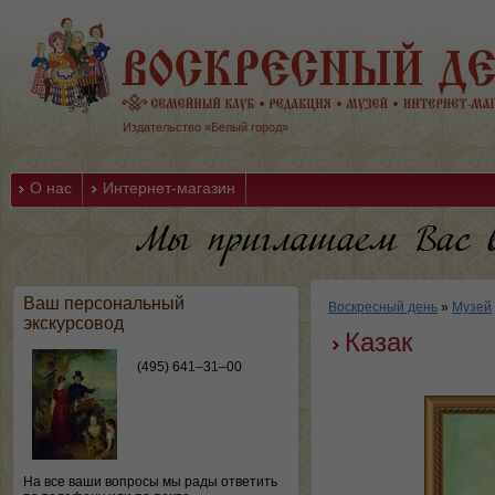
Издательство «Белый город»
О нас
Интернет-магазин
Ваш персональный
Воскресный день
»
Музей
экскурсовод
Казак
(495) 641–31–00
На все ваши вопросы мы рады ответить