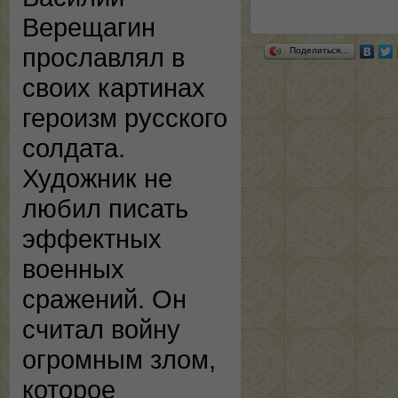
Верещагин
прославлял в
Поделиться…
своих картинах
героизм русского
солдата.
Художник не
любил писать
эффектных
военных
сражений. Он
считал войну
огромным злом,
которое