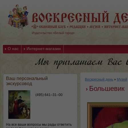
Издательство «Белый город»
О нас
Интернет-магазин
Ваш персональный
Воскресный день
»
Музей
экскурсовод
Большевик
(495) 641–31–00
На все ваши вопросы мы рады ответить