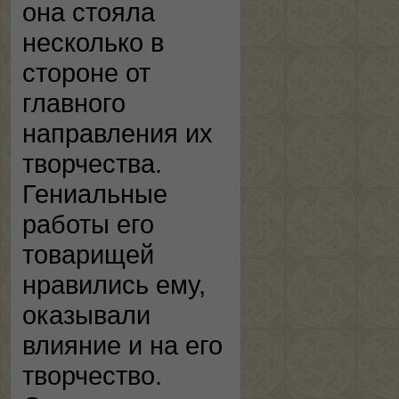
она стояла
несколько в
стороне от
главного
направления их
творчества.
Гениальные
работы его
товарищей
нравились ему,
оказывали
влияние и на его
творчество.