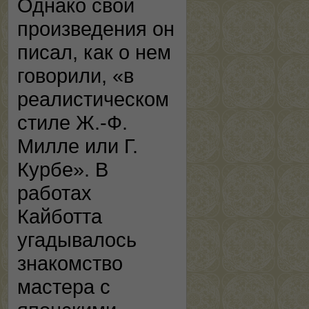
Однако свои
произведения он
писал, как о нем
говорили, «в
реалистическом
стиле Ж.-Ф.
Милле или Г.
Курбе». В
работах
Кайботта
угадывалось
знакомство
мастера с