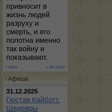
привносит в
жизнь людей
разруху и
смерть, и его
полотна именно
так войну и
показывают.
Далее
Все статьи
Афиша
31.12.2025
Гюстав Кайботт.
Шедевры