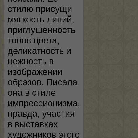
стилю присущи
мягкость линий,
приглушенность
тонов цвета,
деликатность и
нежность в
изображении
образов. Писала
она в стиле
импрессионизма,
правда, участия
в выставках
художников этого