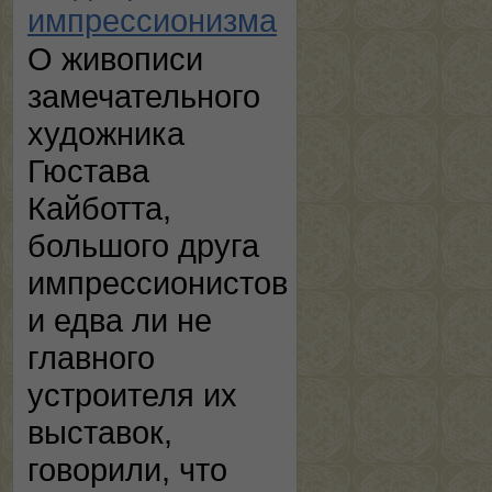
импрессионизма
О живописи
замечательного
художника
Гюстава
Кайботта,
большого друга
импрессионистов
и едва ли не
главного
устроителя их
выставок,
говорили, что