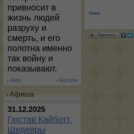
привносит в
Назад
жизнь людей
разруху и
смерть, и его
Поделиться…
полотна именно
так войну и
показывают.
Далее
Все статьи
Афиша
31.12.2025
Гюстав Кайботт.
Шедевры