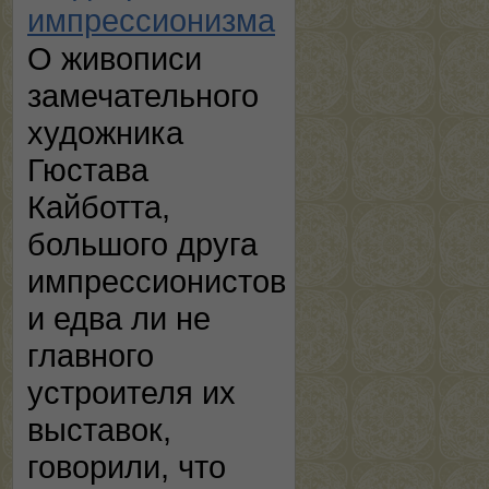
импрессионизма
О живописи
замечательного
художника
Гюстава
Кайботта,
большого друга
импрессионистов
и едва ли не
главного
устроителя их
выставок,
говорили, что