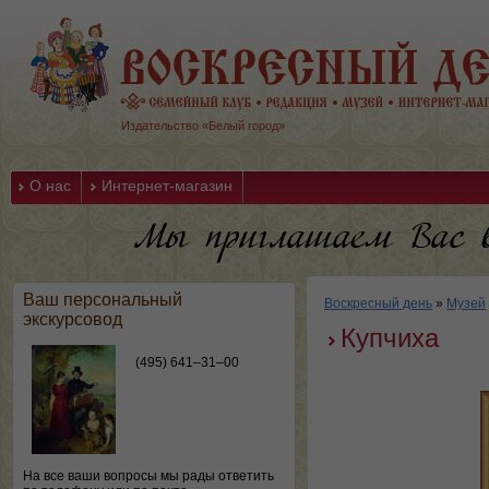
Издательство «Белый город»
О нас
Интернет-магазин
Ваш персональный
Воскресный день
»
Музей
экскурсовод
Купчиха
(495) 641–31–00
На все ваши вопросы мы рады ответить