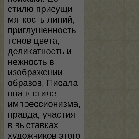
стилю присущи
мягкость линий,
приглушенность
тонов цвета,
деликатность и
нежность в
изображении
образов. Писала
она в стиле
импрессионизма,
правда, участия
в выставках
художников этого