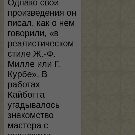
Однако свои
произведения он
писал, как о нем
говорили, «в
реалистическом
стиле Ж.-Ф.
Милле или Г.
Курбе». В
работах
Кайботта
угадывалось
знакомство
мастера с