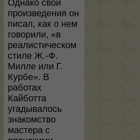
Однако свои
произведения он
писал, как о нем
говорили, «в
реалистическом
стиле Ж.-Ф.
Милле или Г.
Курбе». В
работах
Кайботта
угадывалось
знакомство
мастера с