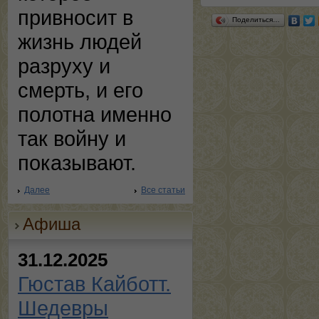
привносит в
Поделиться…
жизнь людей
разруху и
смерть, и его
полотна именно
так войну и
показывают.
Далее
Все статьи
Афиша
31.12.2025
Гюстав Кайботт.
Шедевры