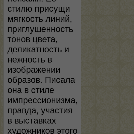
стилю присущи
мягкость линий,
приглушенность
тонов цвета,
деликатность и
нежность в
изображении
образов. Писала
она в стиле
импрессионизма,
правда, участия
в выставках
художников этого