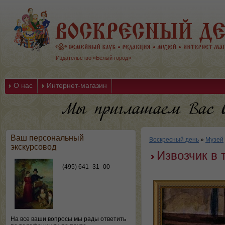
Издательство «Белый город»
О нас
Интернет-магазин
Ваш персональный
Воскресный день
»
Музей
экскурсовод
Извозчик в 
(495) 641–31–00
На все ваши вопросы мы рады ответить