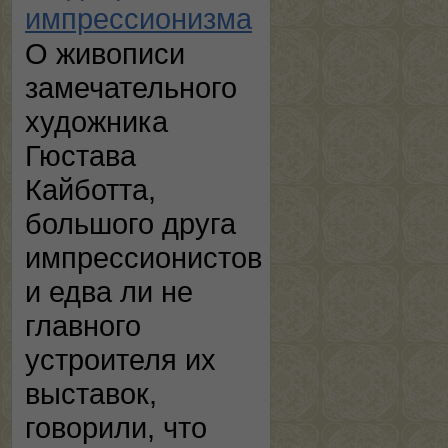
импрессионизма
О живописи
замечательного
художника
Гюстава
Кайботта,
большого друга
импрессионистов
и едва ли не
главного
устроителя их
выставок,
говорили, что