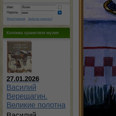
Имя:
Пароль:
Регистрация
Забыли пароль?
Колонка хранителя музея
27.01.2026
Василий
Верещагин.
Великие полотна
Василий