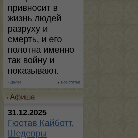
привносит в
жизнь людей
разруху и
смерть, и его
полотна именно
так войну и
показывают.
Далее
Все статьи
Афиша
31.12.2025
Гюстав Кайботт.
Шедевры