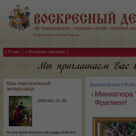
Издательство «Белый город»
О нас
Интернет-магазин
Ваш персональный
Воскресный день
»
Музей
экскурсовод
Миниатюра "
Фрагмент
(495) 641–31–00
На все ваши вопросы мы рады ответить