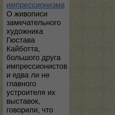
импрессионизма
О живописи
замечательного
художника
Гюстава
Кайботта,
большого друга
импрессионистов
и едва ли не
главного
устроителя их
выставок,
говорили, что