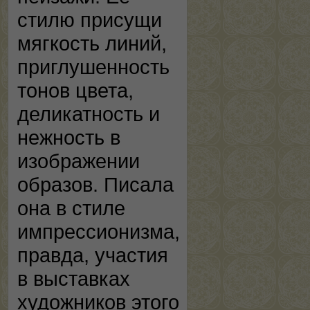
стилю присущи
мягкость линий,
приглушенность
тонов цвета,
деликатность и
нежность в
изображении
образов. Писала
она в стиле
импрессионизма,
правда, участия
в выставках
художников этого