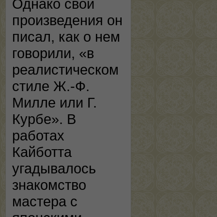
Однако свои
произведения он
писал, как о нем
говорили, «в
реалистическом
стиле Ж.-Ф.
Милле или Г.
Курбе». В
работах
Кайботта
угадывалось
знакомство
мастера с