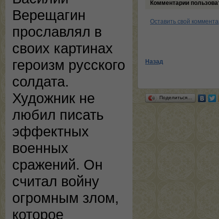
Комментарии пользова
Верещагин
Оставить свой коммент
прославлял в
своих картинах
героизм русского
Назад
солдата.
Художник не
Поделиться…
любил писать
эффектных
военных
сражений. Он
считал войну
огромным злом,
которое