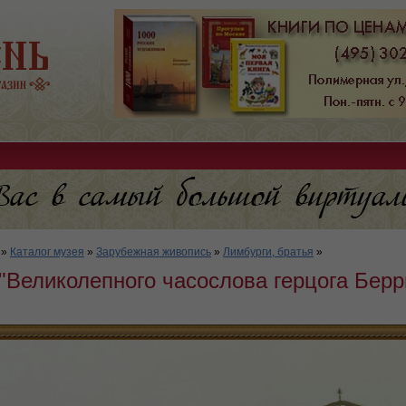
»
Каталог музея
»
Зарубежная живопись
»
Лимбурги, братья
»
Великолепного часослова герцога Берр