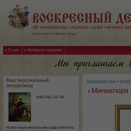
Издательство «Белый город»
О нас
Интернет-магазин
Ваш персональный
Воскресный день
»
Музей
экскурсовод
Миниатюра "
(495) 641–31–00
На все ваши вопросы мы рады ответить