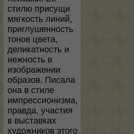
стилю присущи
мягкость линий,
приглушенность
тонов цвета,
деликатность и
нежность в
изображении
образов. Писала
она в стиле
импрессионизма,
правда, участия
в выставках
художников этого