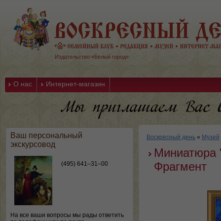
Издательство «Белый город»
О нас
Интернет-магазин
Ваш персональный
Воскресный день
»
Музей
экскурсовод
Миниатюра "
Фрагмент
(495) 641–31–00
На все ваши вопросы мы рады ответить