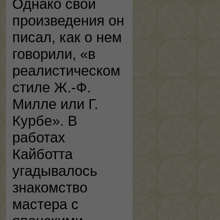
Однако свои
произведения он
писал, как о нем
говорили, «в
реалистическом
стиле Ж.-Ф.
Милле или Г.
Курбе». В
работах
Кайботта
угадывалось
знакомство
мастера с