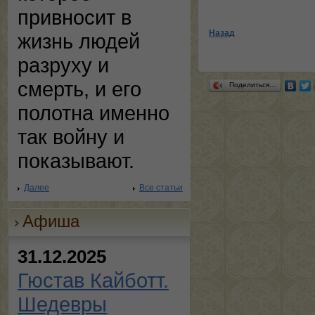
привносит в
Назад
жизнь людей
разруху и
смерть, и его
Поделиться…
полотна именно
так войну и
показывают.
Далее
Все статьи
Афиша
31.12.2025
Гюстав Кайботт.
Шедевры