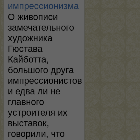
импрессионизма
О живописи
замечательного
художника
Гюстава
Кайботта,
большого друга
импрессионистов
и едва ли не
главного
устроителя их
выставок,
говорили, что