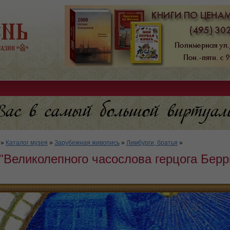
»
Каталог музея
»
Зарубежная живопись
»
Лимбурги, братья
»
Великолепного часослова герцога Берри