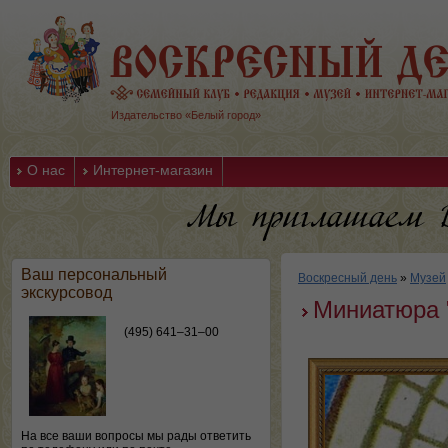
Издательство «Белый город»
О нас
Интернет-магазин
Ваш персональный
Воскресный день
»
Музей
экскурсовод
Миниатюра "
(495) 641–31–00
На все ваши вопросы мы рады ответить