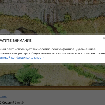
з
РАТИТЕ ВНИМАНИЕ
ный сайт использует технологию cookie-файлов. Дальнейшее
ользование ресурса будет означать автоматическое согласие с на
итикой конфиденциальности
.
ртина
:0 Средний балл:0