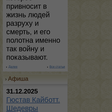
привносит в
жизнь людей
разруху и
смерть, и его
полотна именно
так войну и
показывают.
Далее
Все статьи
Афиша
31.12.2025
Гюстав Кайботт.
Шедевры