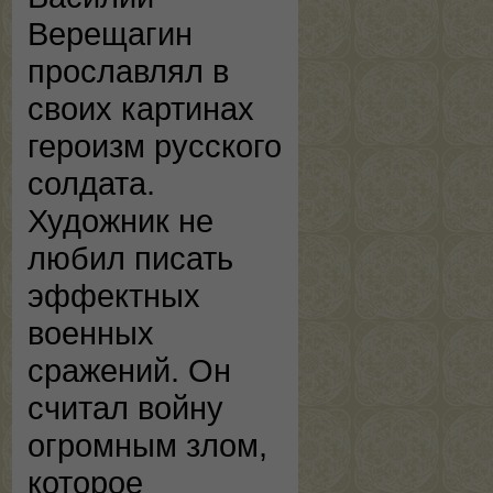
Верещагин
прославлял в
своих картинах
героизм русского
солдата.
Художник не
любил писать
эффектных
военных
сражений. Он
считал войну
огромным злом,
которое