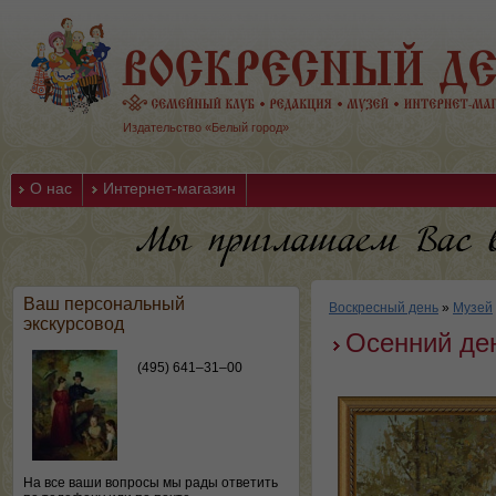
Издательство «Белый город»
О нас
Интернет-магазин
Ваш персональный
Воскресный день
»
Музей
экскурсовод
Осенний ден
(495) 641–31–00
На все ваши вопросы мы рады ответить