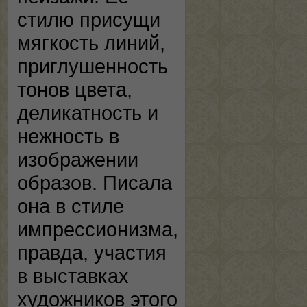
стилю присущи
мягкость линий,
приглушенность
тонов цвета,
деликатность и
нежность в
изображении
образов. Писала
она в стиле
импрессионизма,
правда, участия
в выставках
художников этого