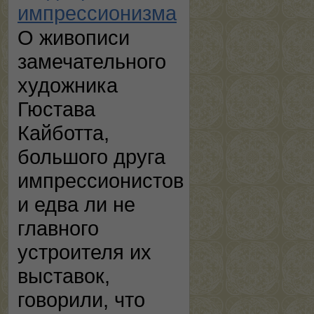
импрессионизма
О живописи
замечательного
художника
Гюстава
Кайботта,
большого друга
импрессионистов
и едва ли не
главного
устроителя их
выставок,
говорили, что