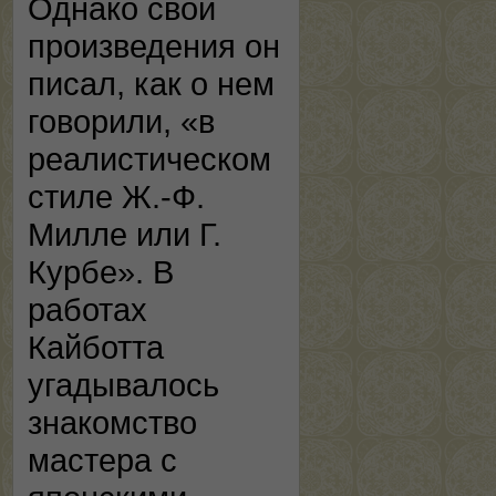
Однако свои
произведения он
писал, как о нем
говорили, «в
реалистическом
стиле Ж.-Ф.
Милле или Г.
Курбе». В
работах
Кайботта
угадывалось
знакомство
мастера с