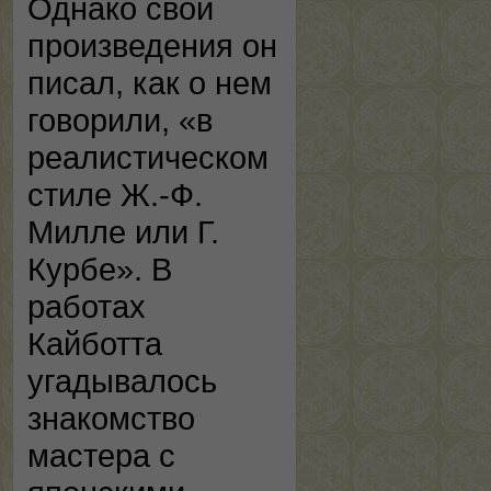
Однако свои
произведения он
писал, как о нем
говорили, «в
реалистическом
стиле Ж.-Ф.
Милле или Г.
Курбе». В
работах
Кайботта
угадывалось
знакомство
мастера с