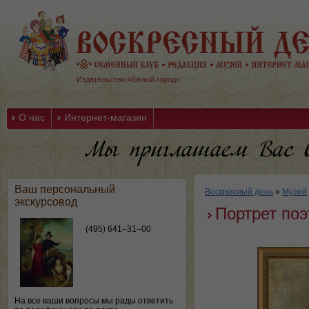
Издательство «Белый город»
О нас
Интернет-магазин
Ваш персональный
Воскресный день
»
Музей
экскурсовод
Портрет по
(495) 641–31–00
На все ваши вопросы мы рады ответить