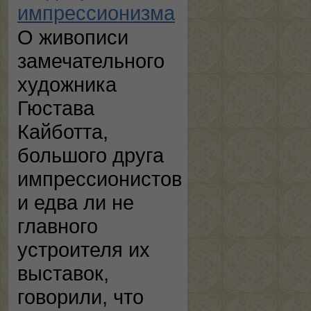
импрессионизма
О живописи
замечательного
художника
Гюстава
Кайботта,
большого друга
импрессионистов
и едва ли не
главного
устроителя их
выставок,
говорили, что