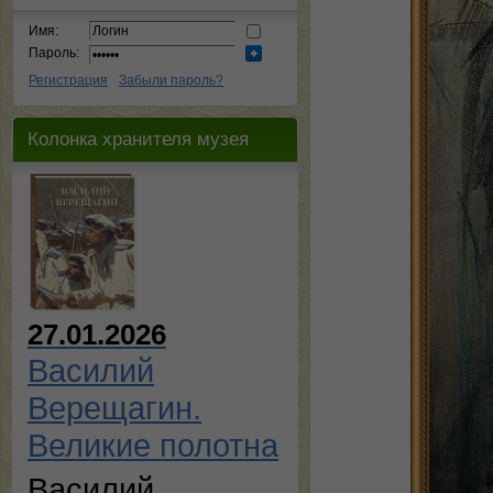
Имя:
Пароль:
Регистрация
Забыли пароль?
Колонка хранителя музея
27.01.2026
Василий
Верещагин.
Великие полотна
Василий