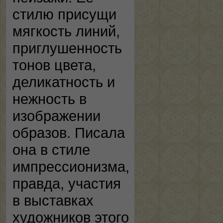
стилю присущи
мягкость линий,
приглушенность
тонов цвета,
деликатность и
нежность в
изображении
образов. Писала
она в стиле
импрессионизма,
правда, участия
в выставках
художников этого