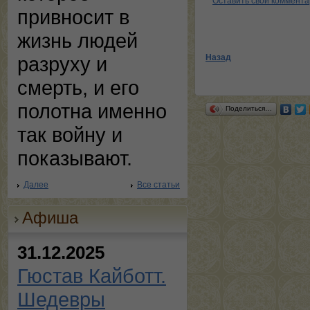
Оставить свой коммент
привносит в
жизнь людей
Назад
разруху и
смерть, и его
полотна именно
Поделиться…
так войну и
показывают.
Далее
Все статьи
Афиша
31.12.2025
Гюстав Кайботт.
Шедевры