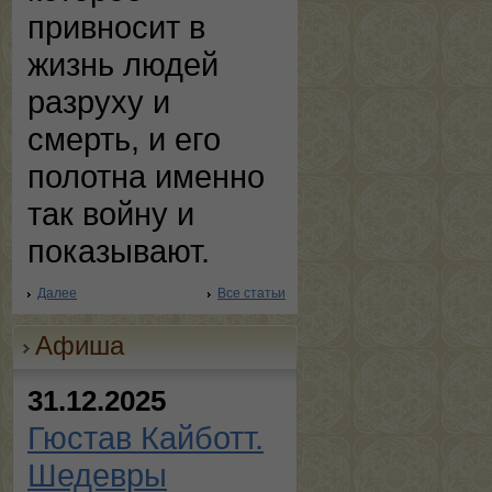
привносит в
жизнь людей
разруху и
смерть, и его
полотна именно
так войну и
показывают.
Далее
Все статьи
Афиша
31.12.2025
Гюстав Кайботт.
Шедевры