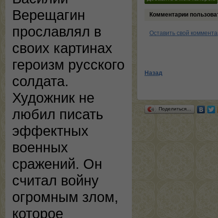
Верещагин
Комментарии пользова
прославлял в
Оставить свой коммент
своих картинах
героизм русского
Назад
солдата.
Художник не
Поделиться…
любил писать
эффектных
военных
сражений. Он
считал войну
огромным злом,
которое