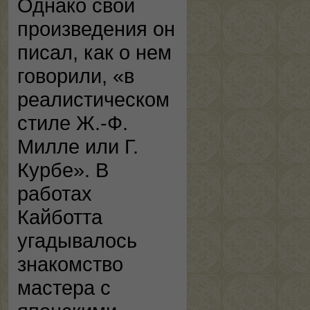
Однако свои
произведения он
писал, как о нем
говорили, «в
реалистическом
стиле Ж.-Ф.
Милле или Г.
Курбе». В
работах
Кайботта
угадывалось
знакомство
мастера с