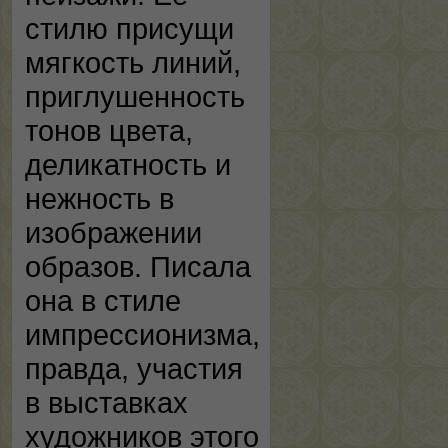
стилю присущи
мягкость линий,
приглушенность
тонов цвета,
деликатность и
нежность в
изображении
образов. Писала
она в стиле
импрессионизма,
правда, участия
в выставках
художников этого