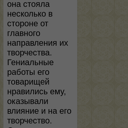
она стояла
несколько в
стороне от
главного
направления их
творчества.
Гениальные
работы его
товарищей
нравились ему,
оказывали
влияние и на его
творчество.