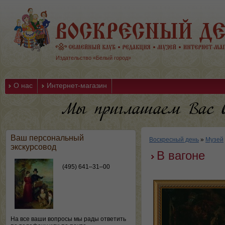
Издательство «Белый город»
О нас
Интернет-магазин
Ваш персональный
Воскресный день
»
Музей
экскурсовод
В вагоне
(495) 641–31–00
На все ваши вопросы мы рады ответить