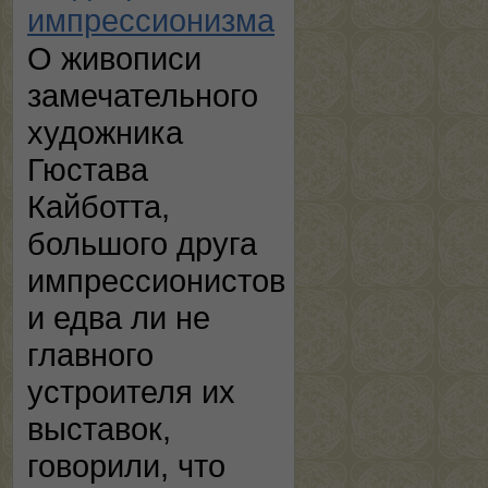
импрессионизма
О живописи
замечательного
художника
Гюстава
Кайботта,
большого друга
импрессионистов
и едва ли не
главного
устроителя их
выставок,
говорили, что