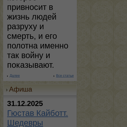
привносит в
жизнь людей
разруху и
смерть, и его
полотна именно
так войну и
показывают.
Далее
Все статьи
Афиша
31.12.2025
Гюстав Кайботт.
Шедевры