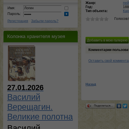
Жанр:
пей
Год:
188
Имя:
Тип объекта:
Кар
Пароль:
Голосов:
Регистрация
Забыли пароль?
Колонка хранителя музея
Комментарии пользова
Оставить свой коммент
Назад
27.01.2026
Василий
Верещагин.
Поделиться…
Великие полотна
Василий