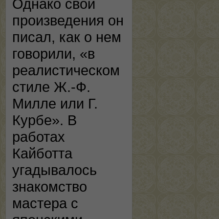
Однако свои
произведения он
писал, как о нем
говорили, «в
реалистическом
стиле Ж.-Ф.
Милле или Г.
Курбе». В
работах
Кайботта
угадывалось
знакомство
мастера с