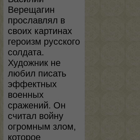
Верещагин
прославлял в
своих картинах
героизм русского
солдата.
Художник не
любил писать
эффектных
военных
сражений. Он
считал войну
огромным злом,
которое