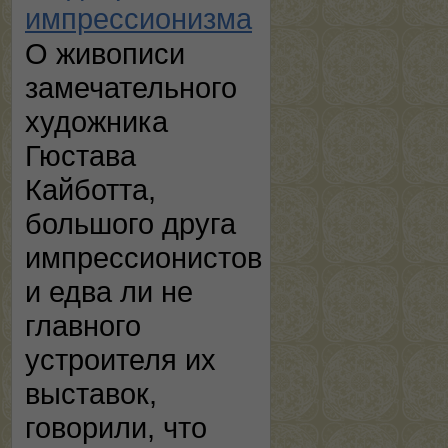
импрессионизма
О живописи
замечательного
художника
Гюстава
Кайботта,
большого друга
импрессионистов
и едва ли не
главного
устроителя их
выставок,
говорили, что