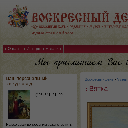
Издательство «Белый город»
О нас
Интернет-магазин
Ваш персональный
Воскресный день
»
Музей
экскурсовод
Вятка
(495) 641–31–00
На все ваши вопросы мы рады ответить