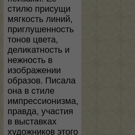
стилю присущи
мягкость линий,
приглушенность
тонов цвета,
деликатность и
нежность в
изображении
образов. Писала
она в стиле
импрессионизма,
правда, участия
в выставках
художников этого