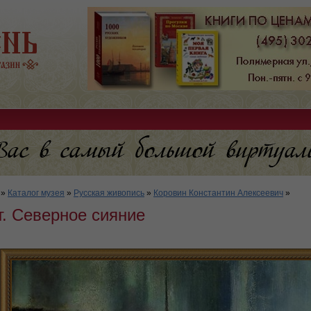
»
Каталог музея
»
Русская живопись
»
Коровин Константин Алексеевич
»
. Северное сияние