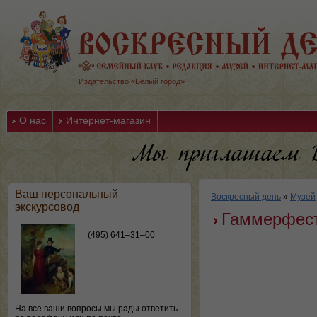
Издательство «Белый город»
О нас
Интернет-магазин
Ваш персональный
Воскресный день
»
Музей
экскурсовод
Гаммерфест
(495) 641–31–00
На все ваши вопросы мы рады ответить