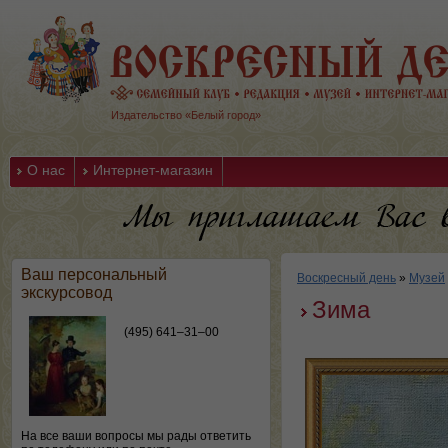
Издательство «Белый город»
О нас
Интернет-магазин
Ваш персональный
Воскресный день
»
Музей
экскурсовод
Зима
(495) 641–31–00
На все ваши вопросы мы рады ответить