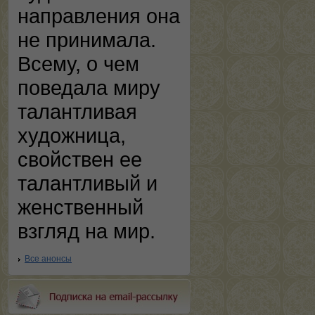
направления она
не принимала.
Всему, о чем
поведала миру
талантливая
художница,
свойствен ее
талантливый и
женственный
взгляд на мир.
Все анонсы