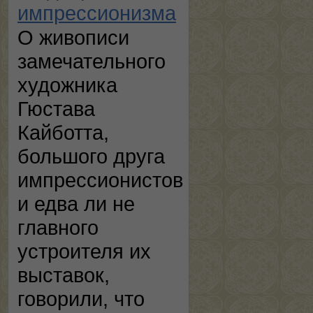
импрессионизма
О живописи
замечательного
художника
Гюстава
Кайботта,
большого друга
импрессионистов
и едва ли не
главного
устроителя их
выставок,
говорили, что