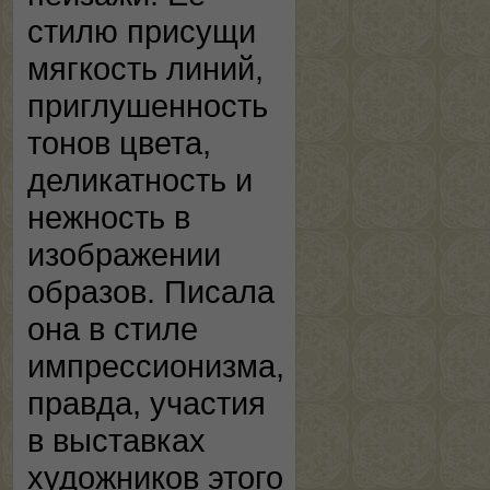
стилю присущи
мягкость линий,
приглушенность
тонов цвета,
деликатность и
нежность в
изображении
образов. Писала
она в стиле
импрессионизма,
правда, участия
в выставках
художников этого