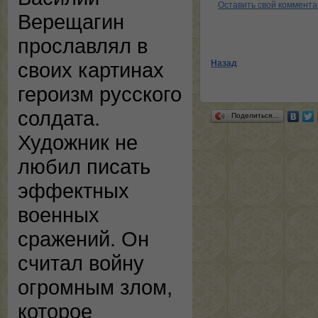
Оставить свой коммент
Верещагин
прославлял в
Назад
своих картинах
героизм русского
солдата.
Поделиться…
Художник не
любил писать
эффектных
военных
сражений. Он
считал войну
огромным злом,
которое