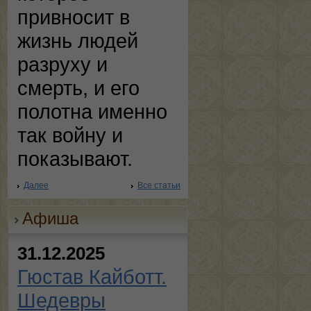
привносит в
жизнь людей
разруху и
смерть, и его
полотна именно
так войну и
показывают.
Далее
Все статьи
Афиша
31.12.2025
Гюстав Кайботт.
Шедевры