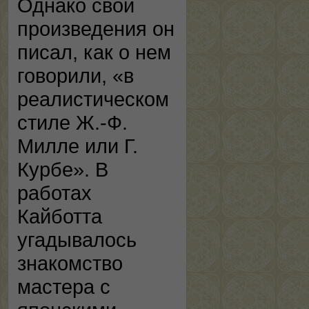
Однако свои
произведения он
писал, как о нем
говорили, «в
реалистическом
стиле Ж.-Ф.
Милле или Г.
Курбе». В
работах
Кайботта
угадывалось
знакомство
мастера с