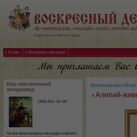
Издательство «Белый город»
О нас
Интернет-магазин
Ваш персональный
Воскресный день
»
Музей
экскурсовод
Алипий-жив
(495) 641–31–00
На все ваши вопросы мы рады ответить