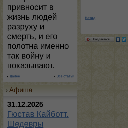
привносит в
жизнь людей
Назад
разруху и
смерть, и его
Поделиться…
полотна именно
так войну и
показывают.
Далее
Все статьи
Афиша
31.12.2025
Гюстав Кайботт.
Шедевры