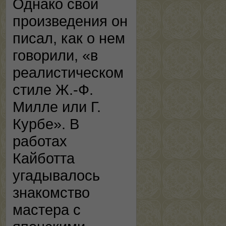
Однако свои
произведения он
писал, как о нем
говорили, «в
реалистическом
стиле Ж.-Ф.
Милле или Г.
Курбе». В
работах
Кайботта
угадывалось
знакомство
мастера с