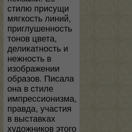
стилю присущи
мягкость линий,
приглушенность
тонов цвета,
деликатность и
нежность в
изображении
образов. Писала
она в стиле
импрессионизма,
правда, участия
в выставках
художников этого