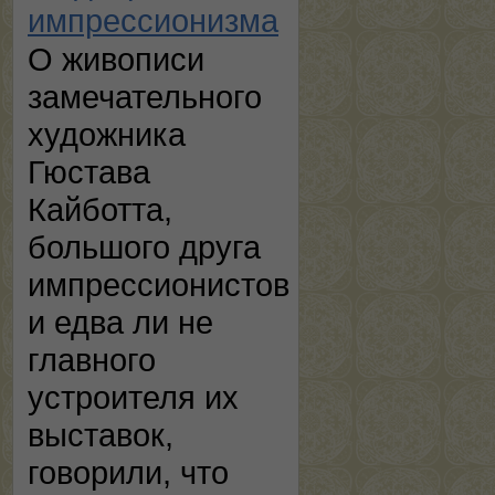
импрессионизма
О живописи
замечательного
художника
Гюстава
Кайботта,
большого друга
импрессионистов
и едва ли не
главного
устроителя их
выставок,
говорили, что