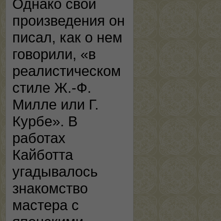
Однако свои
произведения он
писал, как о нем
говорили, «в
реалистическом
стиле Ж.-Ф.
Милле или Г.
Курбе». В
работах
Кайботта
угадывалось
знакомство
мастера с