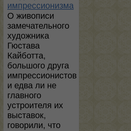
импрессионизма
О живописи
замечательного
художника
Гюстава
Кайботта,
большого друга
импрессионистов
и едва ли не
главного
устроителя их
выставок,
говорили, что