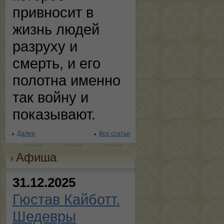
привносит в
жизнь людей
разруху и
смерть, и его
полотна именно
так войну и
показывают.
Далее
Все статьи
Афиша
31.12.2025
Гюстав Кайботт.
Шедевры