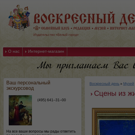
Издательство «Белый город»
О нас
Интернет-магазин
Ваш персональный
Воскресный день
»
Музей
экскурсовод
Сцены из жи
(495) 641–31–00
На все ваши вопросы мы рады ответить