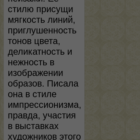
стилю присущи
мягкость линий,
приглушенность
тонов цвета,
деликатность и
нежность в
изображении
образов. Писала
она в стиле
импрессионизма,
правда, участия
в выставках
художников этого