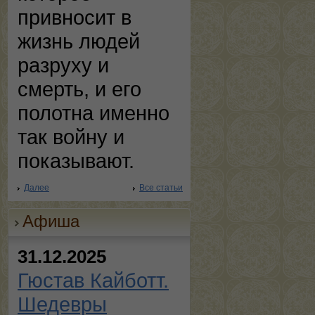
привносит в
жизнь людей
разруху и
смерть, и его
полотна именно
так войну и
показывают.
Далее
Все статьи
Афиша
31.12.2025
Гюстав Кайботт.
Шедевры