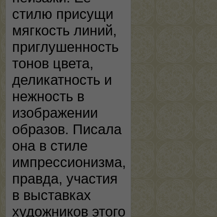
стилю присущи
мягкость линий,
приглушенность
тонов цвета,
деликатность и
нежность в
изображении
образов. Писала
она в стиле
импрессионизма,
правда, участия
в выставках
художников этого