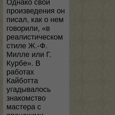
Однако свои
произведения он
писал, как о нем
говорили, «в
реалистическом
стиле Ж.-Ф.
Милле или Г.
Курбе». В
работах
Кайботта
угадывалось
знакомство
мастера с