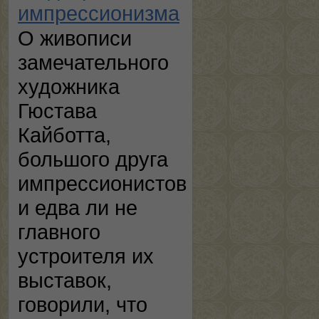
импрессионизма
О живописи
замечательного
художника
Гюстава
Кайботта,
большого друга
импрессионистов
и едва ли не
главного
устроителя их
выставок,
говорили, что