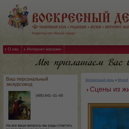
Издательство «Белый город»
О нас
Интернет-магазин
Ваш персональный
Воскресный день
»
Музей
экскурсовод
Сцены из ж
(495) 641–31–00
На все ваши вопросы мы рады ответить