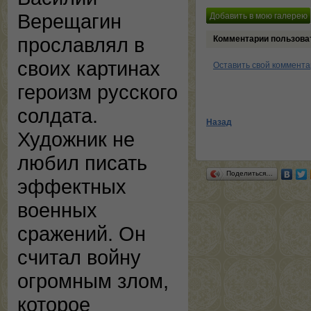
Верещагин
прославлял в
Комментарии пользова
своих картинах
Оставить свой коммент
героизм русского
солдата.
Назад
Художник не
любил писать
Поделиться…
эффектных
военных
сражений. Он
считал войну
огромным злом,
которое