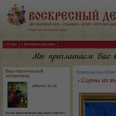
Издательство «Белый город»
О нас
Интернет-магазин
Ваш персональный
Воскресный день
»
Музей
экскурсовод
Сцены из ж
(495) 641–31–00
На все ваши вопросы мы рады ответить