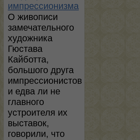
импрессионизма
О живописи
замечательного
художника
Гюстава
Кайботта,
большого друга
импрессионистов
и едва ли не
главного
устроителя их
выставок,
говорили, что