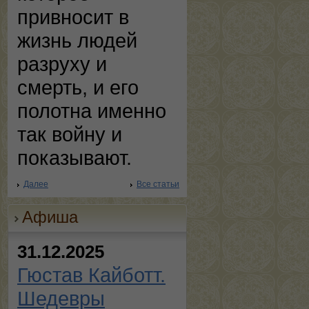
привносит в
жизнь людей
разруху и
смерть, и его
полотна именно
так войну и
показывают.
Далее
Все статьи
Афиша
31.12.2025
Гюстав Кайботт.
Шедевры