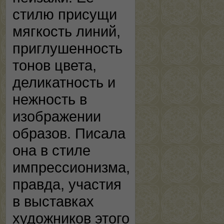
стилю присущи
мягкость линий,
приглушенность
тонов цвета,
деликатность и
нежность в
изображении
образов. Писала
она в стиле
импрессионизма,
правда, участия
в выставках
художников этого