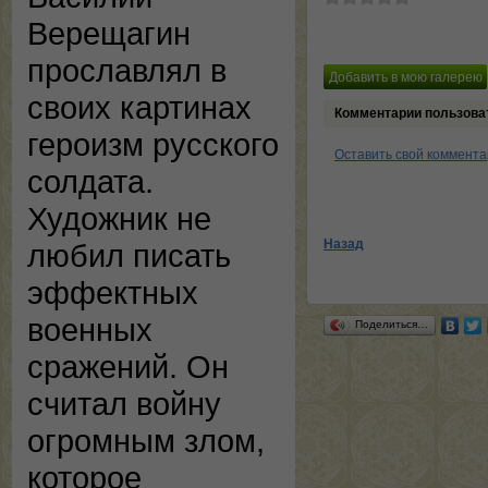
Верещагин
прославлял в
своих картинах
Комментарии пользова
героизм русского
Оставить свой коммент
солдата.
Художник не
Назад
любил писать
эффектных
военных
Поделиться…
сражений. Он
считал войну
огромным злом,
которое