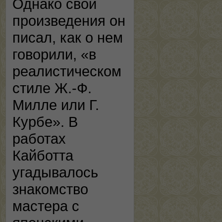
Однако свои
произведения он
писал, как о нем
говорили, «в
реалистическом
стиле Ж.-Ф.
Милле или Г.
Курбе». В
работах
Кайботта
угадывалось
знакомство
мастера с