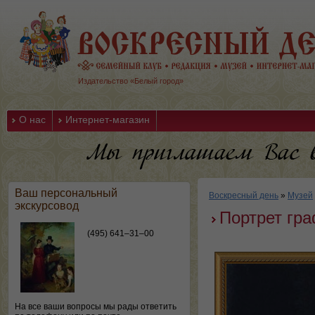
Издательство «Белый город»
О нас
Интернет-магазин
Ваш персональный
Воскресный день
»
Музей
экскурсовод
Портрет гр
(495) 641–31–00
На все ваши вопросы мы рады ответить