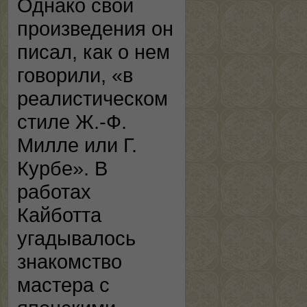
Однако свои
произведения он
писал, как о нем
говорили, «в
реалистическом
стиле Ж.-Ф.
Милле или Г.
Курбе». В
работах
Кайботта
угадывалось
знакомство
мастера с