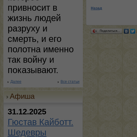
привносит в
Назад
жизнь людей
разруху и
Поделиться…
смерть, и его
полотна именно
так войну и
показывают.
Далее
Все статьи
Афиша
31.12.2025
Гюстав Кайботт.
Шедевры