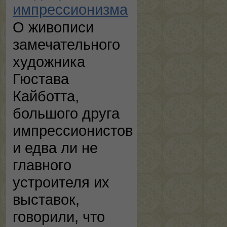
импрессионизма
О живописи
замечательного
художника
Гюстава
Кайботта,
большого друга
импрессионистов
и едва ли не
главного
устроителя их
выставок,
говорили, что