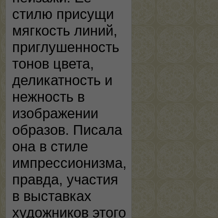
стилю присущи
мягкость линий,
приглушенность
тонов цвета,
деликатность и
нежность в
изображении
образов. Писала
она в стиле
импрессионизма,
правда, участия
в выставках
художников этого