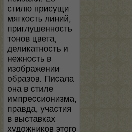
стилю присущи
мягкость линий,
приглушенность
тонов цвета,
деликатность и
нежность в
изображении
образов. Писала
она в стиле
импрессионизма,
правда, участия
в выставках
художников этого