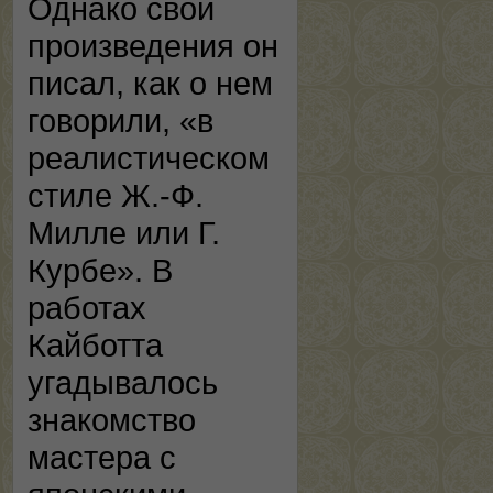
Однако свои
произведения он
писал, как о нем
говорили, «в
реалистическом
стиле Ж.-Ф.
Милле или Г.
Курбе». В
работах
Кайботта
угадывалось
знакомство
мастера с