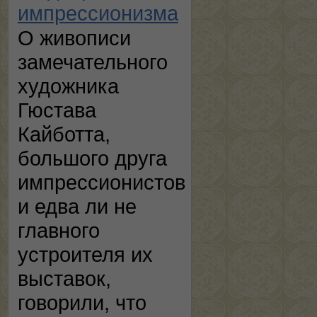
импрессионизма
О живописи
замечательного
художника
Гюстава
Кайботта,
большого друга
импрессионистов
и едва ли не
главного
устроителя их
выставок,
говорили, что