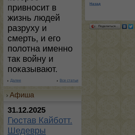
Назад
привносит в
жизнь людей
разруху и
Поделиться…
смерть, и его
полотна именно
так войну и
показывают.
Далее
Все статьи
Афиша
31.12.2025
Гюстав Кайботт.
Шедевры