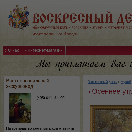
Издательство «Белый город»
О нас
Интернет-магазин
Ваш персональный
Воскресный день
»
Музей
экскурсовод
Осеннее ут
(495) 641–31–00
На все ваши вопросы мы рады ответить