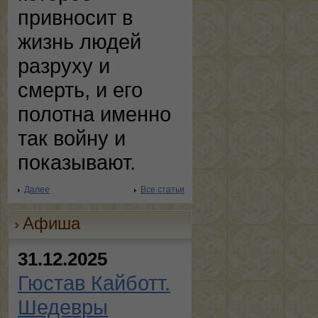
привносит в
жизнь людей
разруху и
смерть, и его
полотна именно
так войну и
показывают.
Далее
Все статьи
Афиша
31.12.2025
Гюстав Кайботт.
Шедевры