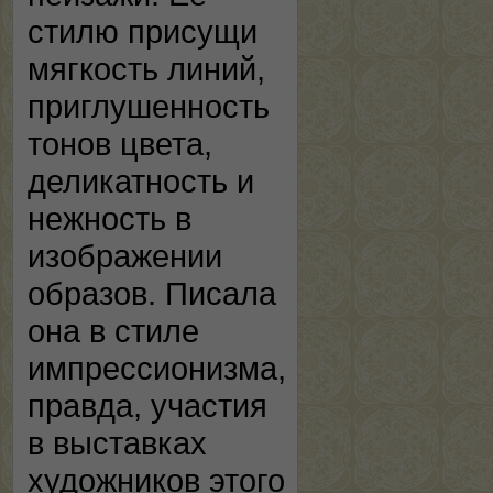
стилю присущи
мягкость линий,
приглушенность
тонов цвета,
деликатность и
нежность в
изображении
образов. Писала
она в стиле
импрессионизма,
правда, участия
в выставках
художников этого