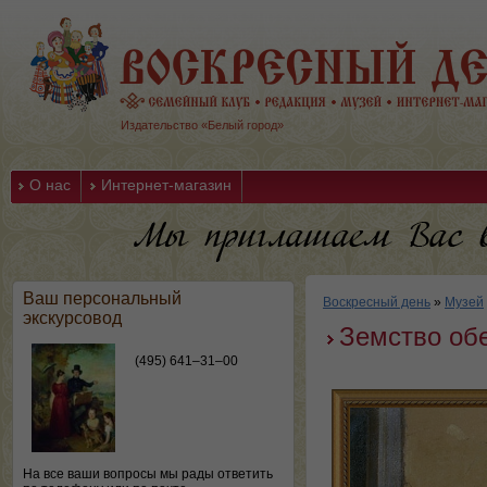
Издательство «Белый город»
О нас
Интернет-магазин
Ваш персональный
Воскресный день
»
Музей
экскурсовод
Земство об
(495) 641–31–00
На все ваши вопросы мы рады ответить