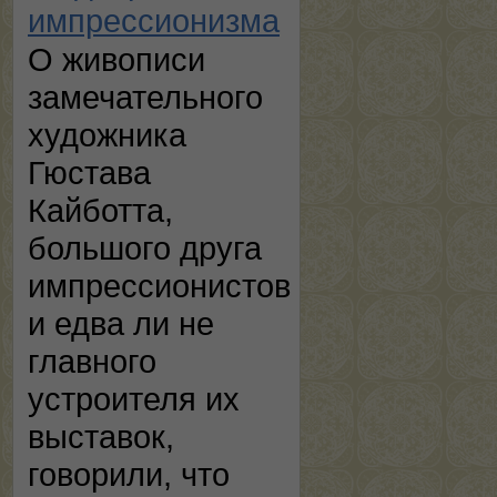
импрессионизма
О живописи
замечательного
художника
Гюстава
Кайботта,
большого друга
импрессионистов
и едва ли не
главного
устроителя их
выставок,
говорили, что