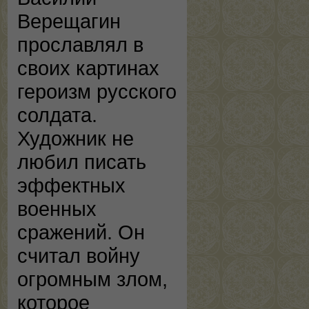
Верещагин
прославлял в
своих картинах
героизм русского
солдата.
Художник не
любил писать
эффектных
военных
сражений. Он
считал войну
огромным злом,
которое