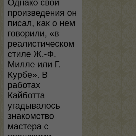
Однако свои
произведения он
писал, как о нем
говорили, «в
реалистическом
стиле Ж.-Ф.
Милле или Г.
Курбе». В
работах
Кайботта
угадывалось
знакомство
мастера с