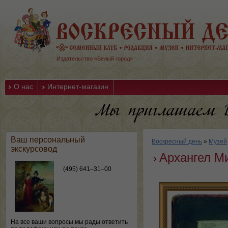
Издательство «Белый город»
О нас
Интернет-магазин
Ваш персональный
Воскресный день
»
Музей
экскурсовод
Архангел М
(495) 641–31–00
На все ваши вопросы мы рады ответить