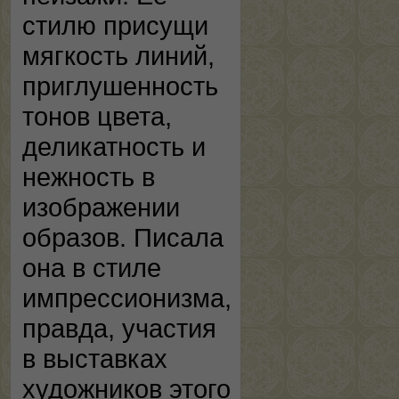
стилю присущи
мягкость линий,
приглушенность
тонов цвета,
деликатность и
нежность в
изображении
образов. Писала
она в стиле
импрессионизма,
правда, участия
в выставках
художников этого