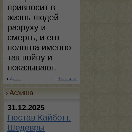
привносит в
жизнь людей
разруху и
смерть, и его
полотна именно
так войну и
показывают.
Далее
Все статьи
Афиша
31.12.2025
Гюстав Кайботт.
Шедевры