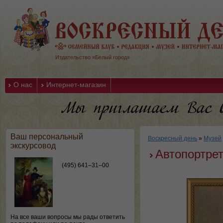
Издательство «Белый город»
О нас
Интернет-магазин
Ваш персональный
Воскресный день
»
Музей
экскурсовод
Автопортре
(495) 641–31–00
На все ваши вопросы мы рады ответить