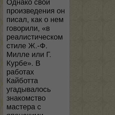
Однако свои
произведения он
писал, как о нем
говорили, «в
реалистическом
стиле Ж.-Ф.
Милле или Г.
Курбе». В
работах
Кайботта
угадывалось
знакомство
мастера с