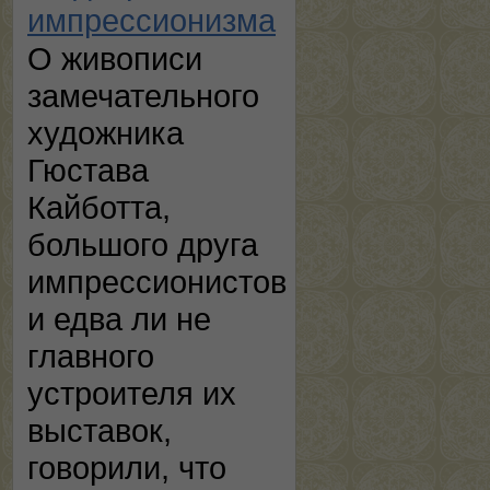
импрессионизма
О живописи
замечательного
художника
Гюстава
Кайботта,
большого друга
импрессионистов
и едва ли не
главного
устроителя их
выставок,
говорили, что