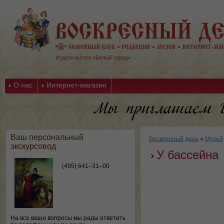
Издательство «Белый город»
О нас
Интернет-магазин
Ваш персональный
Воскресный день
»
Музей
экскурсовод
У бассейна
(495) 641–31–00
На все ваши вопросы мы рады ответить