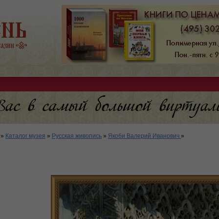
»
Каталог музея
»
Русская живопись
»
Якоби Валерий Иванович
»