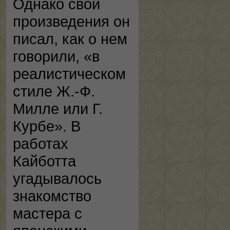
Однако свои
произведения он
писал, как о нем
говорили, «в
реалистическом
стиле Ж.-Ф.
Милле или Г.
Курбе». В
работах
Кайботта
угадывалось
знакомство
мастера с