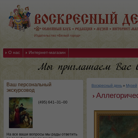
Издательство «Белый город»
О нас
Интернет-магазин
Ваш персональный
Воскресный день
»
Музей
экскурсовод
Аллегоричес
(495) 641–31–00
На все ваши вопросы мы рады ответить