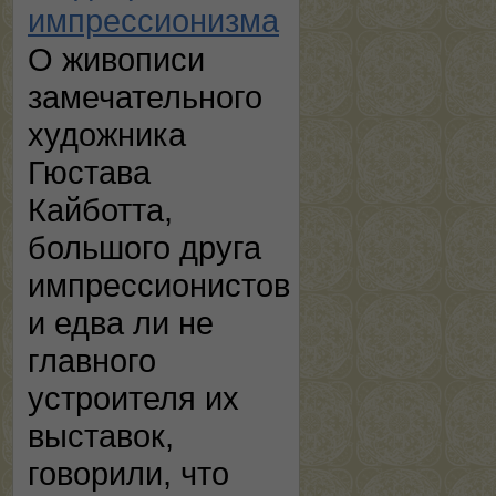
импрессионизма
О живописи
замечательного
художника
Гюстава
Кайботта,
большого друга
импрессионистов
и едва ли не
главного
устроителя их
выставок,
говорили, что