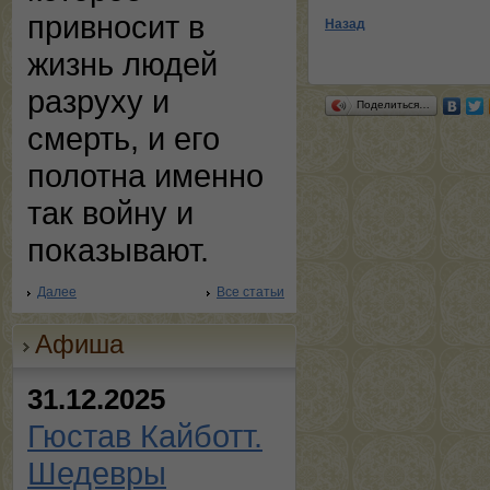
привносит в
Назад
жизнь людей
разруху и
Поделиться…
смерть, и его
полотна именно
так войну и
показывают.
Далее
Все статьи
Афиша
31.12.2025
Гюстав Кайботт.
Шедевры