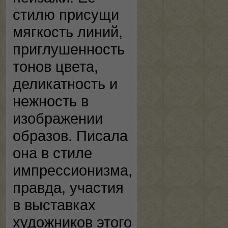
стилю присущи
мягкость линий,
приглушенность
тонов цвета,
деликатность и
нежность в
изображении
образов. Писала
она в стиле
импрессионизма,
правда, участия
в выставках
художников этого