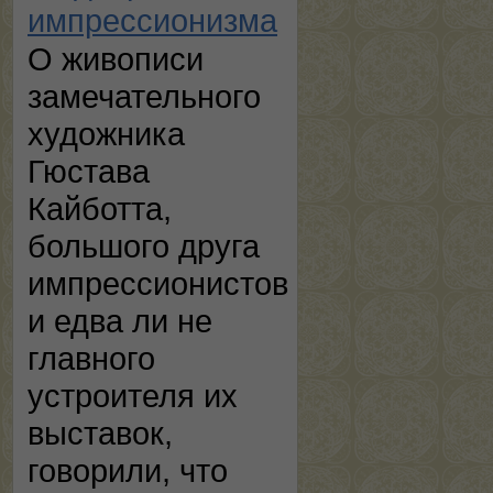
импрессионизма
О живописи
замечательного
художника
Гюстава
Кайботта,
большого друга
импрессионистов
и едва ли не
главного
устроителя их
выставок,
говорили, что