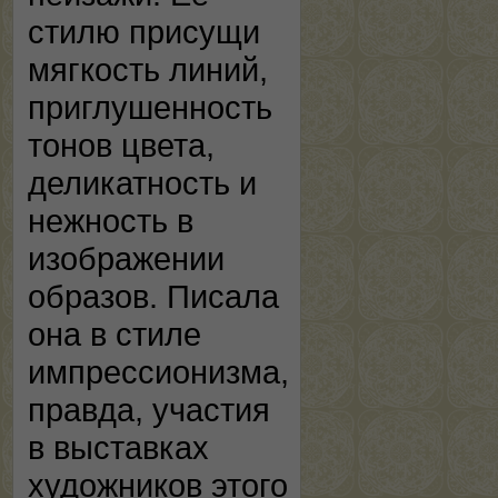
стилю присущи
мягкость линий,
приглушенность
тонов цвета,
деликатность и
нежность в
изображении
образов. Писала
она в стиле
импрессионизма,
правда, участия
в выставках
художников этого