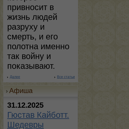
привносит в
жизнь людей
разруху и
смерть, и его
полотна именно
так войну и
показывают.
Далее
Все статьи
Афиша
31.12.2025
Гюстав Кайботт.
Шедевры