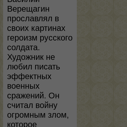
Верещагин
прославлял в
своих картинах
героизм русского
солдата.
Художник не
любил писать
эффектных
военных
сражений. Он
считал войну
огромным злом,
которое