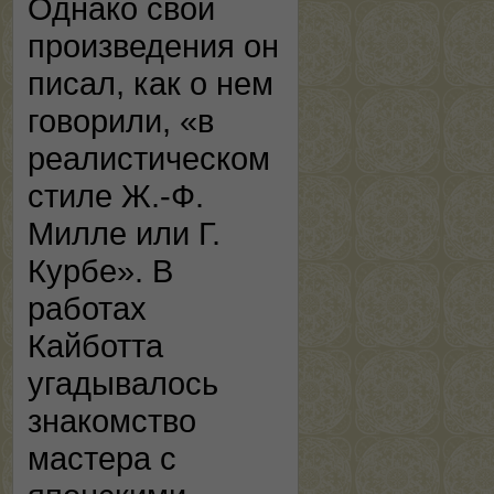
Однако свои
произведения он
писал, как о нем
говорили, «в
реалистическом
стиле Ж.-Ф.
Милле или Г.
Курбе». В
работах
Кайботта
угадывалось
знакомство
мастера с