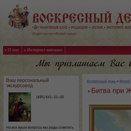
Издательство «Белый город»
О нас
Интернет-магазин
Ваш персональный
Воскресный день
»
Музей
экскурсовод
Битва при 
(495) 641–31–00
На все ваши вопросы мы рады ответить