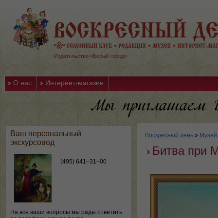
Издательство «Белый город»
О нас
Интернет-магазин
Ваш персональный
Воскресный день
»
Музей
экскурсовод
Битва при 
(495) 641–31–00
На все ваши вопросы мы рады ответить