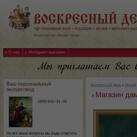
Издательство «Белый город»
О нас
Интернет-магазин
Ваш персональный
Воскресный день
»
Музей
экскурсовод
Магазин да
(495) 641–31–00
На все ваши вопросы мы рады ответить