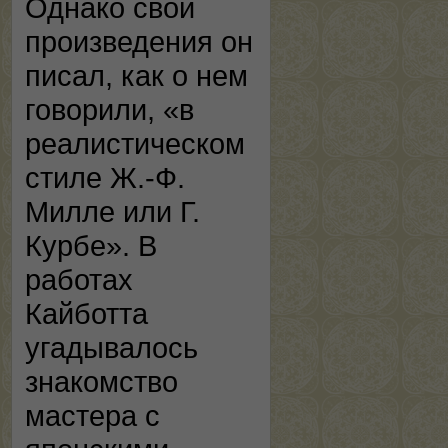
Однако свои
произведения он
писал, как о нем
говорили, «в
реалистическом
стиле Ж.-Ф.
Милле или Г.
Курбе». В
работах
Кайботта
угадывалось
знакомство
мастера с