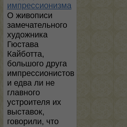
импрессионизма
О живописи
замечательного
художника
Гюстава
Кайботта,
большого друга
импрессионистов
и едва ли не
главного
устроителя их
выставок,
говорили, что