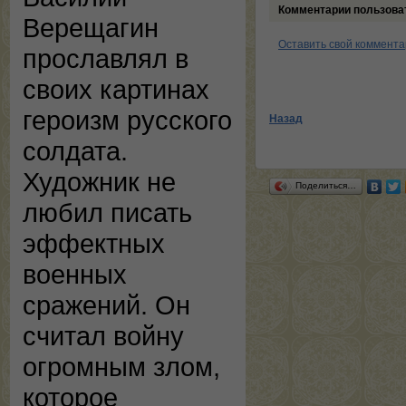
Комментарии пользова
Верещагин
Оставить свой коммент
прославлял в
своих картинах
героизм русского
Назад
солдата.
Художник не
Поделиться…
любил писать
эффектных
военных
сражений. Он
считал войну
огромным злом,
которое