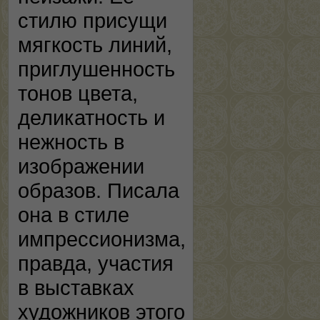
стилю присущи
мягкость линий,
приглушенность
тонов цвета,
деликатность и
нежность в
изображении
образов. Писала
она в стиле
импрессионизма,
правда, участия
в выставках
художников этого