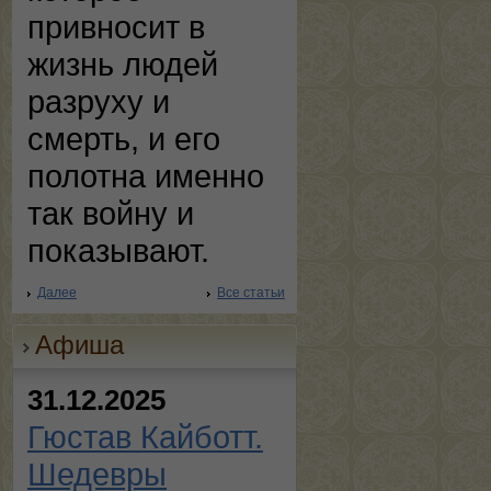
привносит в
жизнь людей
разруху и
смерть, и его
полотна именно
так войну и
показывают.
Далее
Все статьи
Афиша
31.12.2025
Гюстав Кайботт.
Шедевры