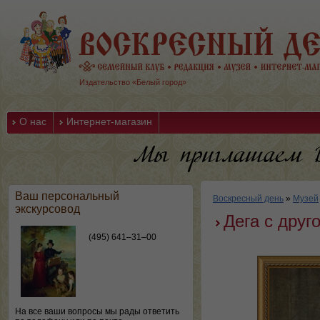
Издательство «Белый город»
О нас
Интернет-магазин
Ваш персональный
Воскресный день
»
Музей
экскурсовод
Дега с дру
(495) 641–31–00
На все ваши вопросы мы рады ответить