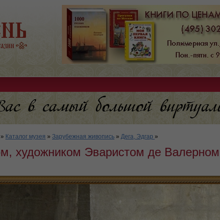
»
Каталог музея
»
Зарубежная живопись
»
Дега, Эдгар
»
гом, художником Эваристом де Валерном