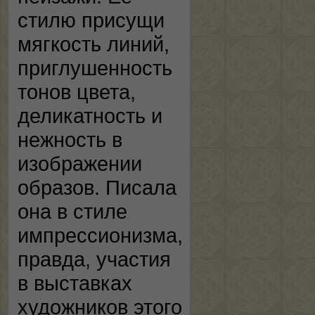
стилю присущи
мягкость линий,
приглушенность
тонов цвета,
деликатность и
нежность в
изображении
образов. Писала
она в стиле
импрессионизма,
правда, участия
в выставках
художников этого