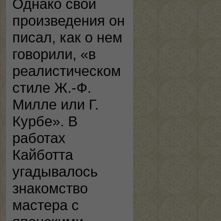
Однако свои
произведения он
писал, как о нем
говорили, «в
реалистическом
стиле Ж.-Ф.
Милле или Г.
Курбе». В
работах
Кайботта
угадывалось
знакомство
мастера с