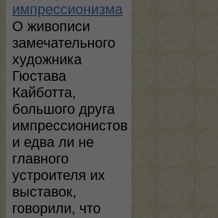
импрессионизма
О живописи
замечательного
художника
Гюстава
Кайботта,
большого друга
импрессионистов
и едва ли не
главного
устроителя их
выставок,
говорили, что