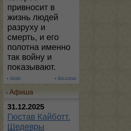
привносит в
жизнь людей
разруху и
смерть, и его
полотна именно
так войну и
показывают.
Далее
Все статьи
Афиша
31.12.2025
Гюстав Кайботт.
Шедевры