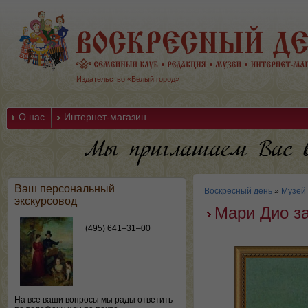
Издательство «Белый город»
О нас
Интернет-магазин
Ваш персональный
Воскресный день
»
Музей
экскурсовод
Мари Дио з
(495) 641–31–00
На все ваши вопросы мы рады ответить