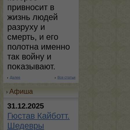
привносит в
жизнь людей
разруху и
смерть, и его
полотна именно
так войну и
показывают.
Далее
Все статьи
Афиша
31.12.2025
Гюстав Кайботт.
Шедевры