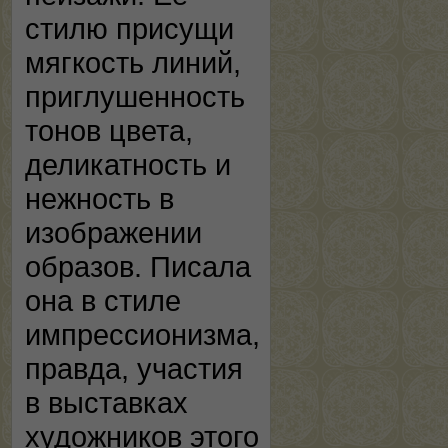
стилю присущи
мягкость линий,
приглушенность
тонов цвета,
деликатность и
нежность в
изображении
образов. Писала
она в стиле
импрессионизма,
правда, участия
в выставках
художников этого