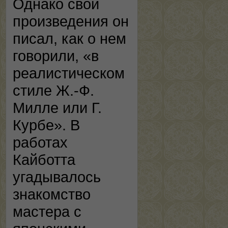
Однако свои
произведения он
писал, как о нем
говорили, «в
реалистическом
стиле Ж.-Ф.
Милле или Г.
Курбе». В
работах
Кайботта
угадывалось
знакомство
мастера с