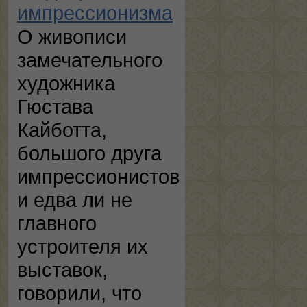
импрессионизма
О живописи
замечательного
художника
Гюстава
Кайботта,
большого друга
импрессионистов
и едва ли не
главного
устроителя их
выставок,
говорили, что