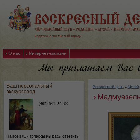
Издательство «Белый город»
О нас
Интернет-магазин
Ваш персональный
Воскресный день
»
Музей
экскурсовод
Мадмуазел
(495) 641–31–00
На все ваши вопросы мы рады ответить