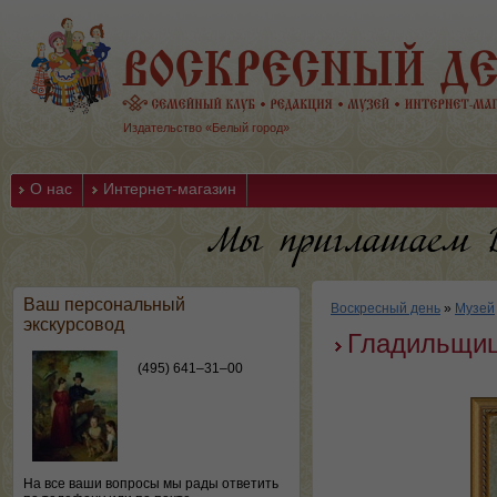
Издательство «Белый город»
О нас
Интернет-магазин
Ваш персональный
Воскресный день
»
Музей
экскурсовод
Гладильщи
(495) 641–31–00
На все ваши вопросы мы рады ответить