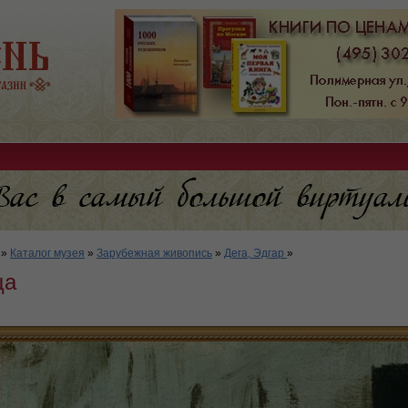
»
Каталог музея
»
Зарубежная живопись
»
Дега, Эдгар
»
ца