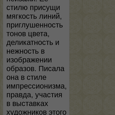
стилю присущи
мягкость линий,
приглушенность
тонов цвета,
деликатность и
нежность в
изображении
образов. Писала
она в стиле
импрессионизма,
правда, участия
в выставках
художников этого