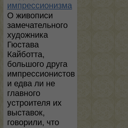
импрессионизма
О живописи
замечательного
художника
Гюстава
Кайботта,
большого друга
импрессионистов
и едва ли не
главного
устроителя их
выставок,
говорили, что