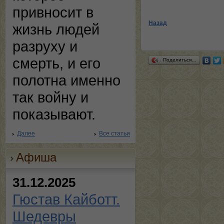
привносит в
Назад
жизнь людей
разруху и
смерть, и его
Поделиться…
полотна именно
так войну и
показывают.
Далее
Все статьи
Афиша
31.12.2025
Гюстав Кайботт.
Шедевры