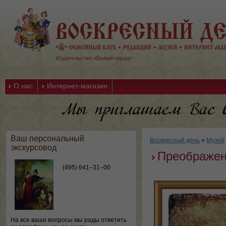
Издательство «Белый город»
О нас
Интернет-магазин
Ваш персональный
Воскресный день
»
Музей
экскурсовод
Преображе
(495) 641–31–00
На все ваши вопросы мы рады ответить