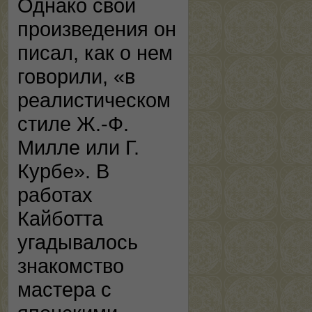
Однако свои
произведения он
писал, как о нем
говорили, «в
реалистическом
стиле Ж.-Ф.
Милле или Г.
Курбе». В
работах
Кайботта
угадывалось
знакомство
мастера с