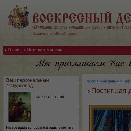
Издательство «Белый город»
О нас
Интернет-магазин
Ваш персональный
Воскресный день
»
Музей
экскурсовод
Постигшая д
(495) 641–31–00
На все ваши вопросы мы рады ответить