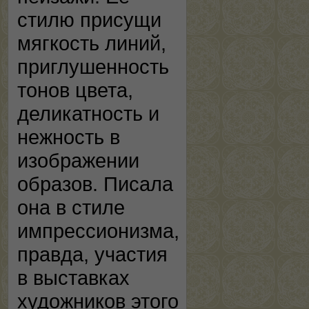
стилю присущи
мягкость линий,
приглушенность
тонов цвета,
деликатность и
нежность в
изображении
образов. Писала
она в стиле
импрессионизма,
правда, участия
в выставках
художников этого