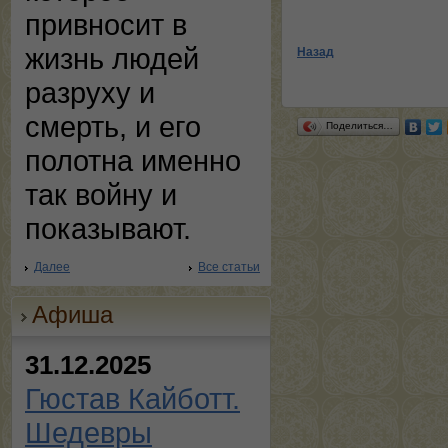
привносит в
жизнь людей
Назад
разруху и
смерть, и его
Поделиться…
полотна именно
так войну и
показывают.
Далее
Все статьи
Афиша
31.12.2025
Гюстав Кайботт.
Шедевры