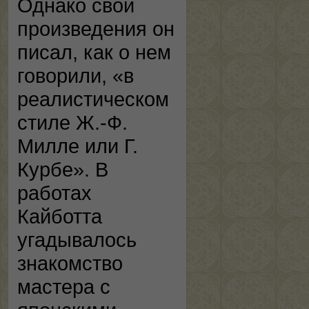
Однако свои
произведения он
писал, как о нем
говорили, «в
реалистическом
стиле Ж.-Ф.
Милле или Г.
Курбе». В
работах
Кайботта
угадывалось
знакомство
мастера с