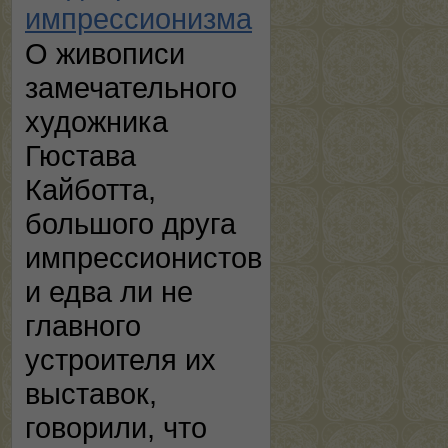
импрессионизма
О живописи
замечательного
художника
Гюстава
Кайботта,
большого друга
импрессионистов
и едва ли не
главного
устроителя их
выставок,
говорили, что