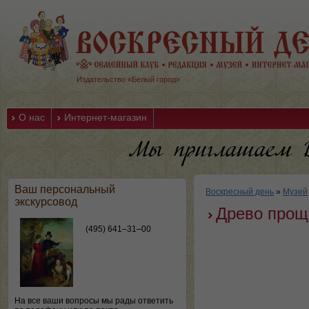
Издательство «Белый город»
О нас
Интернет-магазин
Ваш персональный
Воскресный день
»
Музей
экскурсовод
Древо прощ
(495) 641–31–00
На все ваши вопросы мы рады ответить