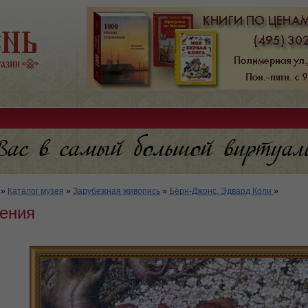
»
Каталог музея
»
Зарубежная живопись
»
Бёрн-Джонс, Эдвард Коли
»
ения