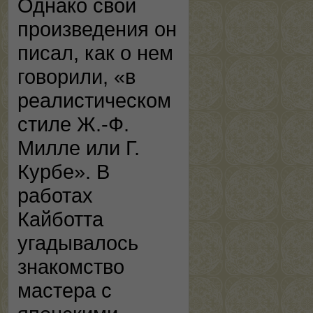
Однако свои
произведения он
писал, как о нем
говорили, «в
реалистическом
стиле Ж.-Ф.
Милле или Г.
Курбе». В
работах
Кайботта
угадывалось
знакомство
мастера с