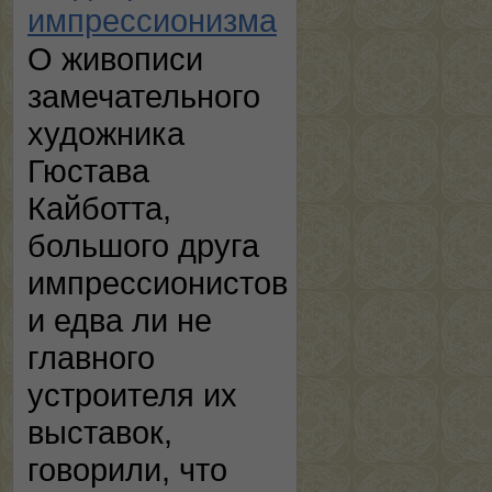
импрессионизма
О живописи
замечательного
художника
Гюстава
Кайботта,
большого друга
импрессионистов
и едва ли не
главного
устроителя их
выставок,
говорили, что