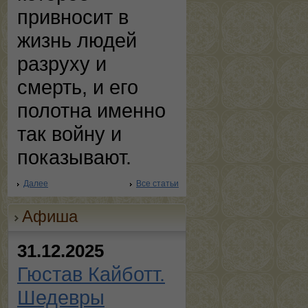
привносит в
жизнь людей
разруху и
смерть, и его
полотна именно
так войну и
показывают.
Далее
Все статьи
Афиша
31.12.2025
Гюстав Кайботт.
Шедевры