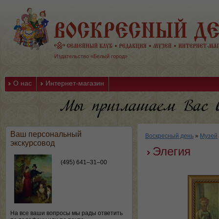
Издательство «Белый город»
О нас
Интернет-магазин
Ваш персональный
Воскресный день
»
Музей
экскурсовод
Элегия
(495) 641–31–00
На все ваши вопросы мы рады ответить