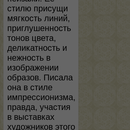
стилю присущи
мягкость линий,
приглушенность
тонов цвета,
деликатность и
нежность в
изображении
образов. Писала
она в стиле
импрессионизма,
правда, участия
в выставках
художников этого