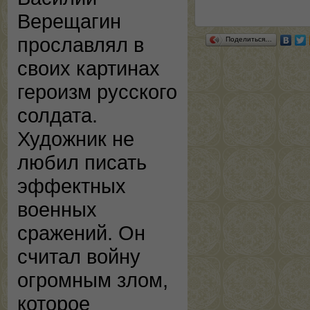
Верещагин
прославлял в
Поделиться…
своих картинах
героизм русского
солдата.
Художник не
любил писать
эффектных
военных
сражений. Он
считал войну
огромным злом,
которое