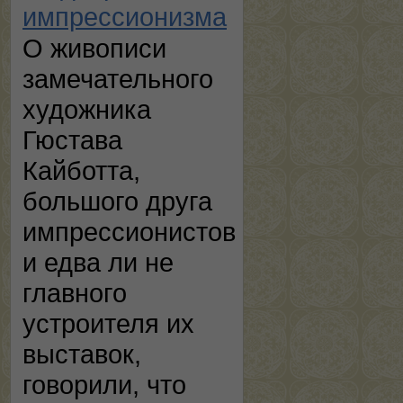
импрессионизма
О живописи
замечательного
художника
Гюстава
Кайботта,
большого друга
импрессионистов
и едва ли не
главного
устроителя их
выставок,
говорили, что