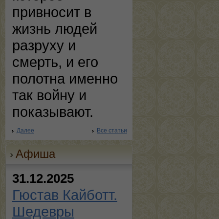
привносит в
жизнь людей
разруху и
смерть, и его
полотна именно
так войну и
показывают.
Далее
Все статьи
Афиша
31.12.2025
Гюстав Кайботт.
Шедевры