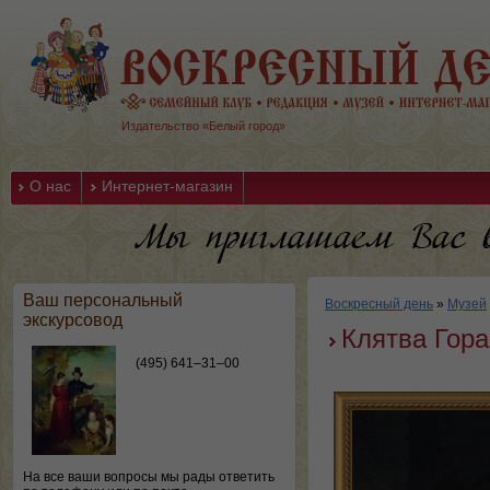
Издательство «Белый город»
О нас
Интернет-магазин
Ваш персональный
Воскресный день
»
Музей
экскурсовод
Клятва Гор
(495) 641–31–00
На все ваши вопросы мы рады ответить