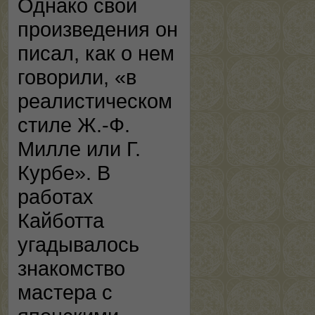
Однако свои
произведения он
писал, как о нем
говорили, «в
реалистическом
стиле Ж.-Ф.
Милле или Г.
Курбе». В
работах
Кайботта
угадывалось
знакомство
мастера с