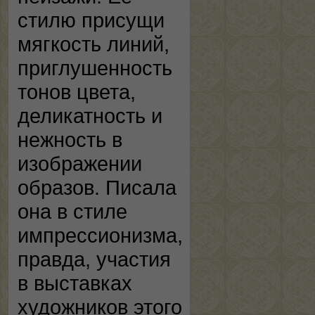
стилю присущи
мягкость линий,
приглушенность
тонов цвета,
деликатность и
нежность в
изображении
образов. Писала
она в стиле
импрессионизма,
правда, участия
в выставках
художников этого