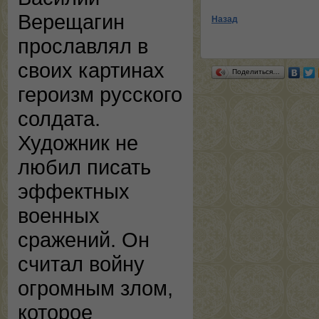
Верещагин
Назад
прославлял в
своих картинах
Поделиться…
героизм русского
солдата.
Художник не
любил писать
эффектных
военных
сражений. Он
считал войну
огромным злом,
которое