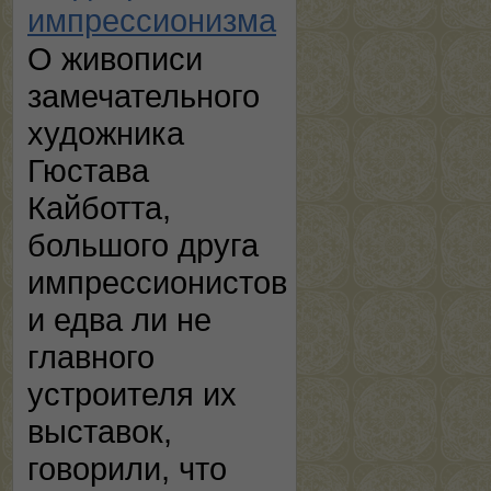
импрессионизма
О живописи
замечательного
художника
Гюстава
Кайботта,
большого друга
импрессионистов
и едва ли не
главного
устроителя их
выставок,
говорили, что