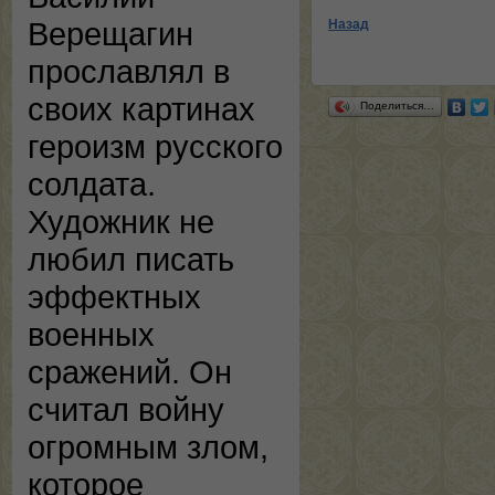
Верещагин
Назад
прославлял в
своих картинах
Поделиться…
героизм русского
солдата.
Художник не
любил писать
эффектных
военных
сражений. Он
считал войну
огромным злом,
которое