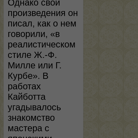
Однако свои
произведения он
писал, как о нем
говорили, «в
реалистическом
стиле Ж.-Ф.
Милле или Г.
Курбе». В
работах
Кайботта
угадывалось
знакомство
мастера с