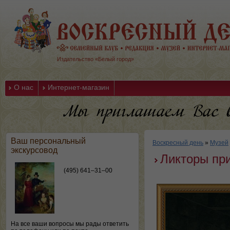
Издательство «Белый город»
О нас
Интернет-магазин
Ваш персональный
Воскресный день
»
Музей
экскурсовод
Ликторы при
(495) 641–31–00
На все ваши вопросы мы рады ответить