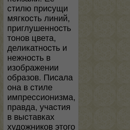
стилю присущи
мягкость линий,
приглушенность
тонов цвета,
деликатность и
нежность в
изображении
образов. Писала
она в стиле
импрессионизма,
правда, участия
в выставках
художников этого