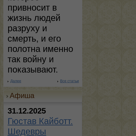
привносит в
жизнь людей
разруху и
смерть, и его
полотна именно
так войну и
показывают.
Далее
Все статьи
Афиша
31.12.2025
Гюстав Кайботт.
Шедевры