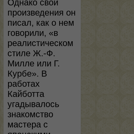
Однако свои
произведения он
писал, как о нем
говорили, «в
реалистическом
стиле Ж.-Ф.
Милле или Г.
Курбе». В
работах
Кайботта
угадывалось
знакомство
мастера с