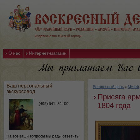
Издательство «Белый город»
О нас
Интернет-магазин
Ваш персональный
Воскресный день
»
Музей
экскурсовод
Присяга арм
1804 года
(495) 641–31–00
На все ваши вопросы мы рады ответить