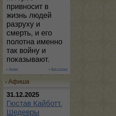
привносит в
жизнь людей
разруху и
смерть, и его
полотна именно
так войну и
показывают.
Далее
Все статьи
Афиша
31.12.2025
Гюстав Кайботт.
Шедевры