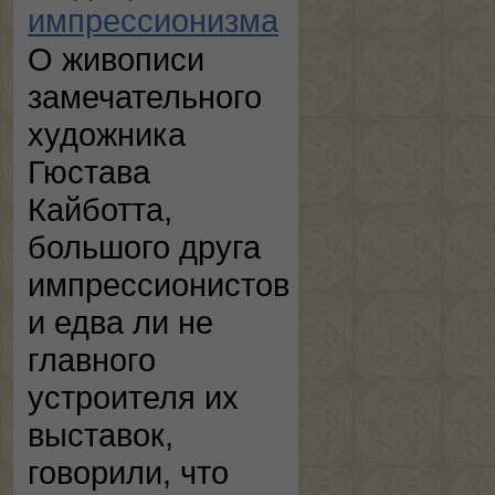
импрессионизма
О живописи
замечательного
художника
Гюстава
Кайботта,
большого друга
импрессионистов
и едва ли не
главного
устроителя их
выставок,
говорили, что