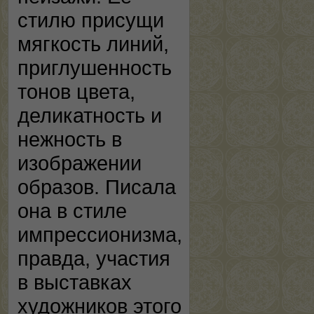
стилю присущи
мягкость линий,
приглушенность
тонов цвета,
деликатность и
нежность в
изображении
образов. Писала
она в стиле
импрессионизма,
правда, участия
в выставках
художников этого