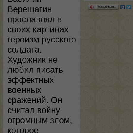
Верещагин
Поделиться…
прославлял в
своих картинах
героизм русского
солдата.
Художник не
любил писать
эффектных
военных
сражений. Он
считал войну
огромным злом,
которое