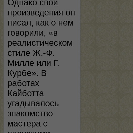
Однако свои
произведения он
писал, как о нем
говорили, «в
реалистическом
стиле Ж.-Ф.
Милле или Г.
Курбе». В
работах
Кайботта
угадывалось
знакомство
мастера с