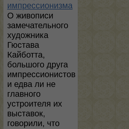
импрессионизма
О живописи
замечательного
художника
Гюстава
Кайботта,
большого друга
импрессионистов
и едва ли не
главного
устроителя их
выставок,
говорили, что