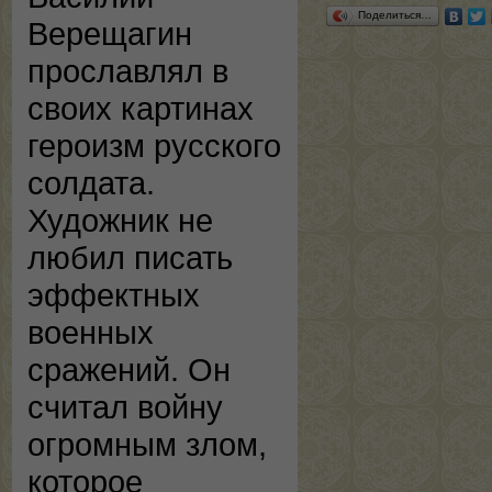
Поделиться…
Верещагин
прославлял в
своих картинах
героизм русского
солдата.
Художник не
любил писать
эффектных
военных
сражений. Он
считал войну
огромным злом,
которое