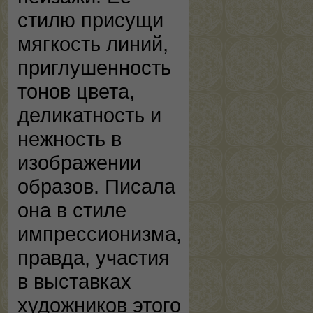
стилю присущи
мягкость линий,
приглушенность
тонов цвета,
деликатность и
нежность в
изображении
образов. Писала
она в стиле
импрессионизма,
правда, участия
в выставках
художников этого