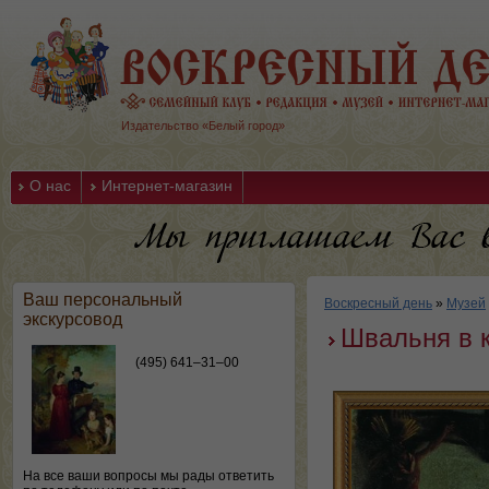
Издательство «Белый город»
О нас
Интернет-магазин
Ваш персональный
Воскресный день
»
Музей
экскурсовод
Швальня в 
(495) 641–31–00
На все ваши вопросы мы рады ответить