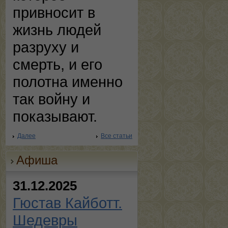
привносит в
жизнь людей
разруху и
смерть, и его
полотна именно
так войну и
показывают.
Далее
Все статьи
Афиша
31.12.2025
Гюстав Кайботт.
Шедевры