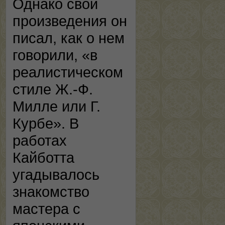
Однако свои
произведения он
писал, как о нем
говорили, «в
реалистическом
стиле Ж.-Ф.
Милле или Г.
Курбе». В
работах
Кайботта
угадывалось
знакомство
мастера с