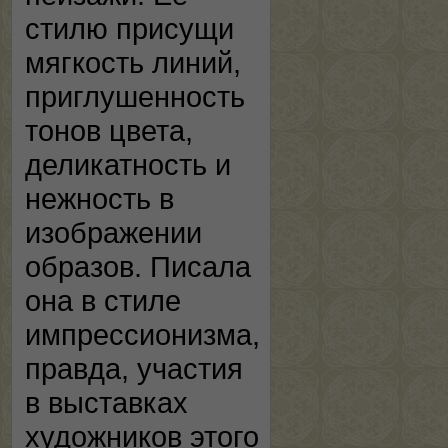
стилю присущи
мягкость линий,
приглушенность
тонов цвета,
деликатность и
нежность в
изображении
образов. Писала
она в стиле
импрессионизма,
правда, участия
в выставках
художников этого