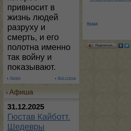
привносит в
жизнь людей
Назад
разруху и
смерть, и его
полотна именно
Поделиться…
так войну и
показывают.
Далее
Все статьи
Афиша
31.12.2025
Гюстав Кайботт.
Шедевры