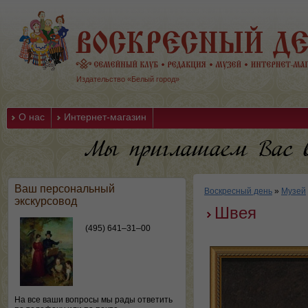
Издательство «Белый город»
О нас
Интернет-магазин
Ваш персональный
Воскресный день
»
Музей
экскурсовод
Швея
(495) 641–31–00
На все ваши вопросы мы рады ответить