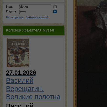
Имя:
Пароль:
Регистрация
Забыли пароль?
Колонка хранителя музея
27.01.2026
Василий
Верещагин.
Великие полотна
Василий