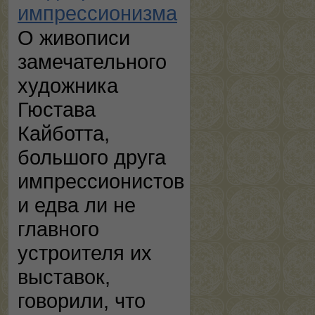
импрессионизма
О живописи
замечательного
художника
Гюстава
Кайботта,
большого друга
импрессионистов
и едва ли не
главного
устроителя их
выставок,
говорили, что