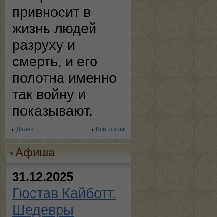
привносит в
жизнь людей
разруху и
смерть, и его
полотна именно
так войну и
показывают.
Далее
Все статьи
Афиша
31.12.2025
Гюстав Кайботт.
Шедевры