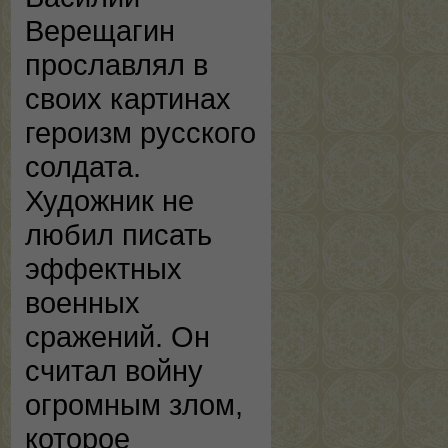
Верещагин
прославлял в
своих картинах
героизм русского
солдата.
Художник не
любил писать
эффектных
военных
сражений. Он
считал войну
огромным злом,
которое