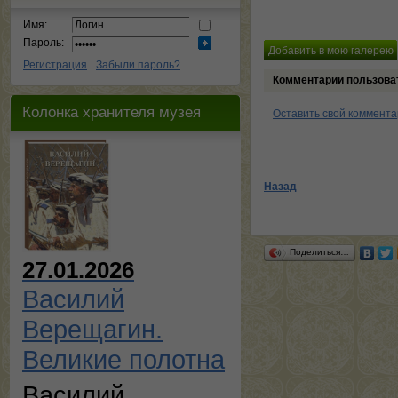
Имя:
Пароль:
Регистрация
Забыли пароль?
Комментарии пользова
Колонка хранителя музея
Оставить свой коммент
Назад
Поделиться…
27.01.2026
Василий
Верещагин.
Великие полотна
Василий