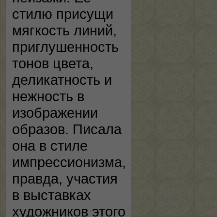
стилю присущи
мягкость линий,
приглушенность
тонов цвета,
деликатность и
нежность в
изображении
образов. Писала
она в стиле
импрессионизма,
правда, участия
в выставках
художников этого