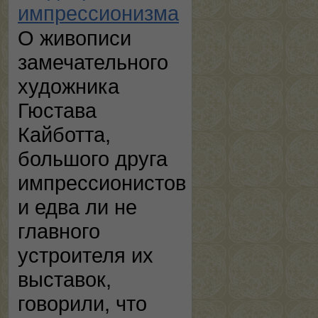
импрессионизма
О живописи
замечательного
художника
Гюстава
Кайботта,
большого друга
импрессионистов
и едва ли не
главного
устроителя их
выставок,
говорили, что