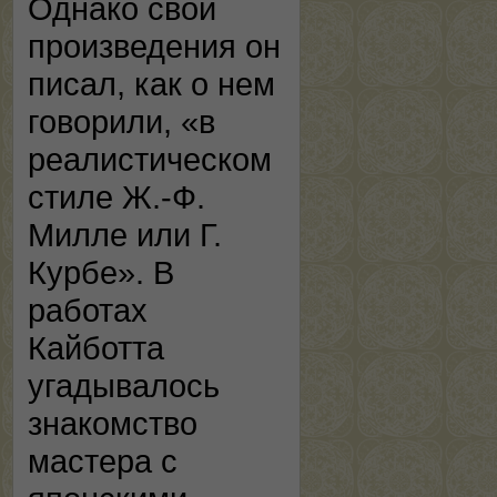
Однако свои
произведения он
писал, как о нем
говорили, «в
реалистическом
стиле Ж.-Ф.
Милле или Г.
Курбе». В
работах
Кайботта
угадывалось
знакомство
мастера с