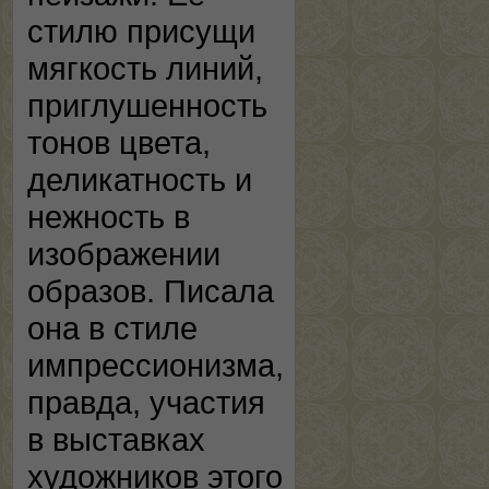
стилю присущи
мягкость линий,
приглушенность
тонов цвета,
деликатность и
нежность в
изображении
образов. Писала
она в стиле
импрессионизма,
правда, участия
в выставках
художников этого