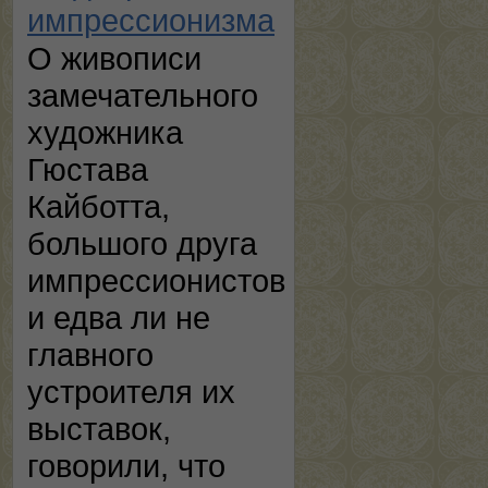
импрессионизма
О живописи
замечательного
художника
Гюстава
Кайботта,
большого друга
импрессионистов
и едва ли не
главного
устроителя их
выставок,
говорили, что