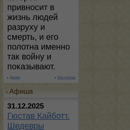
привносит в
жизнь людей
разруху и
смерть, и его
полотна именно
так войну и
показывают.
Далее
Все статьи
Афиша
31.12.2025
Гюстав Кайботт.
Шедевры