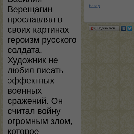
Назад
Верещагин
прославлял в
своих картинах
Поделиться…
героизм русского
солдата.
Художник не
любил писать
эффектных
военных
сражений. Он
считал войну
огромным злом,
которое