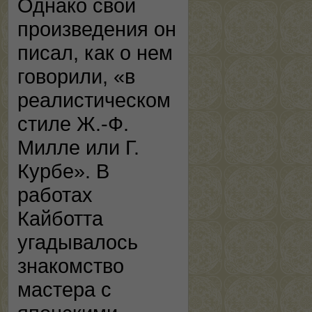
Однако свои
произведения он
писал, как о нем
говорили, «в
реалистическом
стиле Ж.-Ф.
Милле или Г.
Курбе». В
работах
Кайботта
угадывалось
знакомство
мастера с