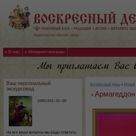
Издательство «Белый город»
О нас
Интернет-магазин
Ваш персональный
Воскресный день
»
Музей
экскурсовод
Армагеддон
(495) 641–31–00
На все ваши вопросы мы рады ответить