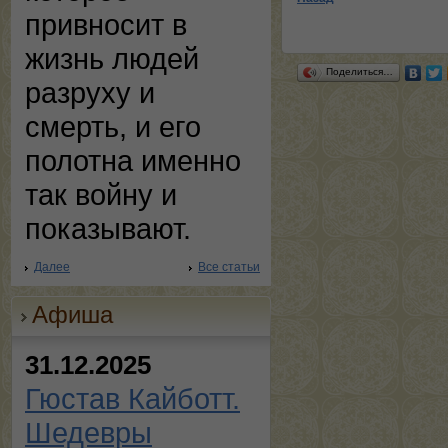
привносит в
жизнь людей
Поделиться…
разруху и
смерть, и его
полотна именно
так войну и
показывают.
Далее
Все статьи
Афиша
31.12.2025
Гюстав Кайботт.
Шедевры