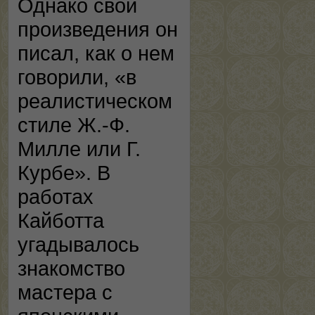
Однако свои
произведения он
писал, как о нем
говорили, «в
реалистическом
стиле Ж.-Ф.
Милле или Г.
Курбе». В
работах
Кайботта
угадывалось
знакомство
мастера с