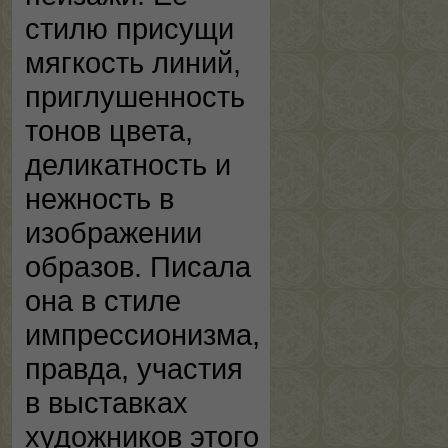
стилю присущи
мягкость линий,
приглушенность
тонов цвета,
деликатность и
нежность в
изображении
образов. Писала
она в стиле
импрессионизма,
правда, участия
в выставках
художников этого