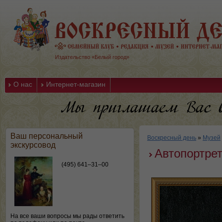
Издательство «Белый город»
О нас
Интернет-магазин
Ваш персональный
Воскресный день
»
Музей
экскурсовод
Автопортрет
(495) 641–31–00
На все ваши вопросы мы рады ответить