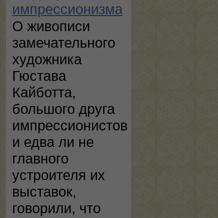
импрессионизма
О живописи
замечательного
художника
Гюстава
Кайботта,
большого друга
импрессионистов
и едва ли не
главного
устроителя их
выставок,
говорили, что