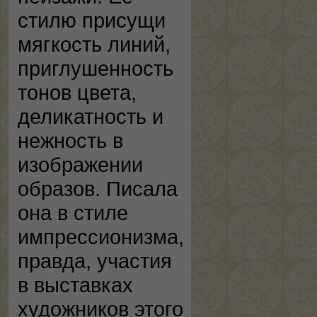
стилю присущи
мягкость линий,
приглушенность
тонов цвета,
деликатность и
нежность в
изображении
образов. Писала
она в стиле
импрессионизма,
правда, участия
в выставках
художников этого