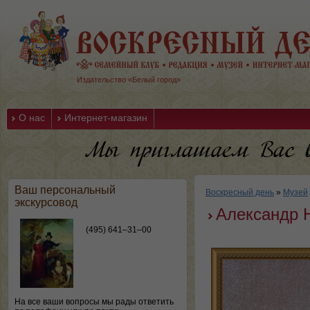
Издательство «Белый город»
О нас
Интернет-магазин
Ваш персональный
Воскресный день
»
Музей
экскурсовод
Александр 
(495) 641–31–00
На все ваши вопросы мы рады ответить