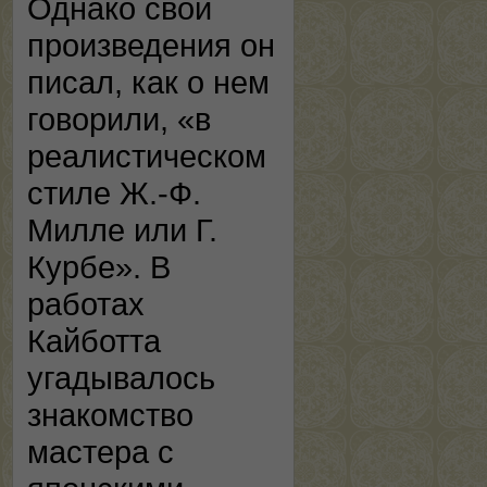
Однако свои
произведения он
писал, как о нем
говорили, «в
реалистическом
стиле Ж.-Ф.
Милле или Г.
Курбе». В
работах
Кайботта
угадывалось
знакомство
мастера с