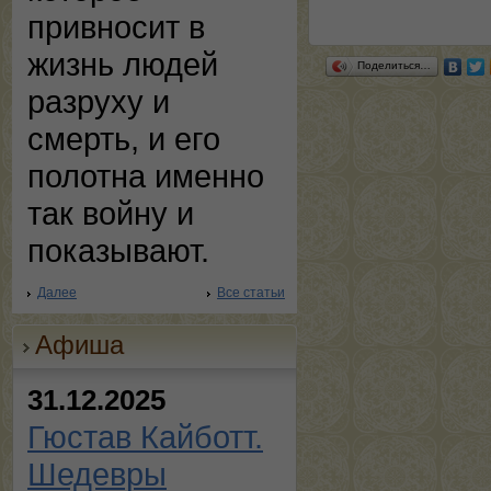
привносит в
жизнь людей
Поделиться…
разруху и
смерть, и его
полотна именно
так войну и
показывают.
Далее
Все статьи
Афиша
31.12.2025
Гюстав Кайботт.
Шедевры