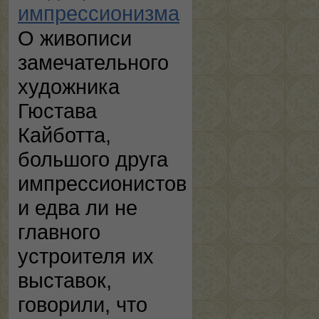
импрессионизма
О живописи
замечательного
художника
Гюстава
Кайботта,
большого друга
импрессионистов
и едва ли не
главного
устроителя их
выставок,
говорили, что