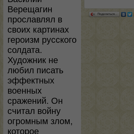
Верещагин
Поделиться…
прославлял в
своих картинах
героизм русского
солдата.
Художник не
любил писать
эффектных
военных
сражений. Он
считал войну
огромным злом,
которое