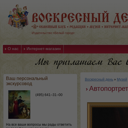
Издательство «Белый город»
О нас
Интернет-магазин
Ваш персональный
Воскресный день
»
Музей
экскурсовод
Автопортрет
(495) 641–31–00
На все ваши вопросы мы рады ответить