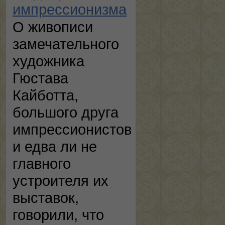
импрессионизма
О живописи
замечательного
художника
Гюстава
Кайботта,
большого друга
импрессионистов
и едва ли не
главного
устроителя их
выставок,
говорили, что