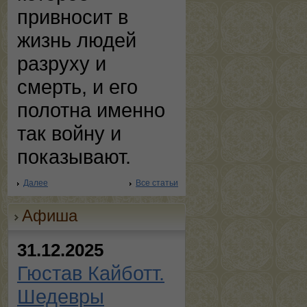
привносит в
жизнь людей
разруху и
смерть, и его
полотна именно
так войну и
показывают.
Далее
Все статьи
Афиша
31.12.2025
Гюстав Кайботт.
Шедевры