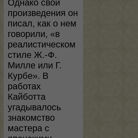
Однако свои
произведения он
писал, как о нем
говорили, «в
реалистическом
стиле Ж.-Ф.
Милле или Г.
Курбе». В
работах
Кайботта
угадывалось
знакомство
мастера с