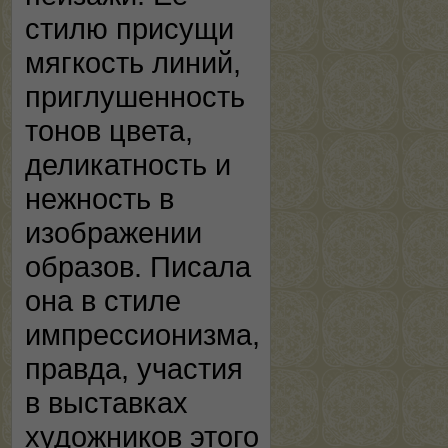
стилю присущи
мягкость линий,
приглушенность
тонов цвета,
деликатность и
нежность в
изображении
образов. Писала
она в стиле
импрессионизма,
правда, участия
в выставках
художников этого