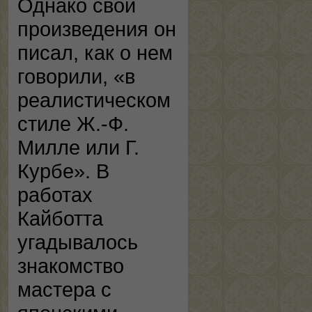
Однако свои
произведения он
писал, как о нем
говорили, «в
реалистическом
стиле Ж.-Ф.
Милле или Г.
Курбе». В
работах
Кайботта
угадывалось
знакомство
мастера с