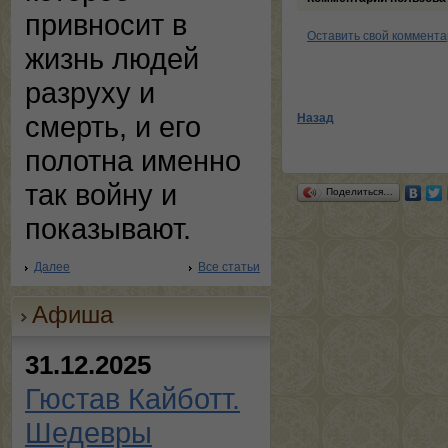
привносит в
Оставить свой коммент
жизнь людей
разруху и
смерть, и его
Назад
полотна именно
так войну и
Поделиться…
показывают.
Далее
Все статьи
Афиша
31.12.2025
Гюстав Кайботт.
Шедевры