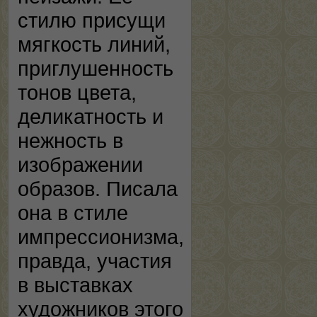
стилю присущи
мягкость линий,
приглушенность
тонов цвета,
деликатность и
нежность в
изображении
образов. Писала
она в стиле
импрессионизма,
правда, участия
в выставках
художников этого