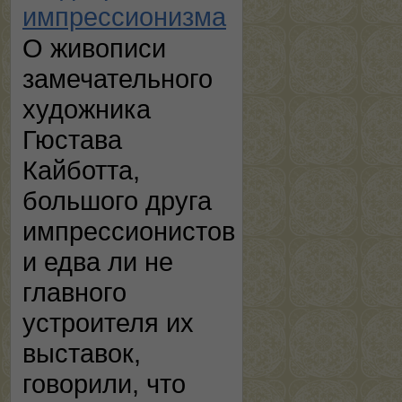
импрессионизма
О живописи
замечательного
художника
Гюстава
Кайботта,
большого друга
импрессионистов
и едва ли не
главного
устроителя их
выставок,
говорили, что